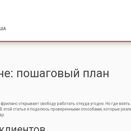
США
не: пошаговый план
а фриланс открывает свободу работать откуда угодно. Но где взять
? В этой статье я поделюсь проверенными способами, которые реал
ду.
 клиентов