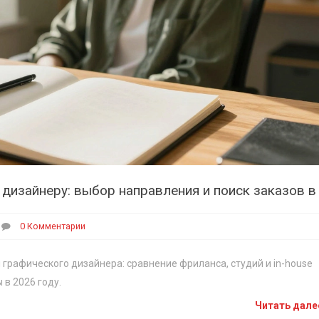
0 Комментарии
 графического дизайнера: сравнение фриланса, студий и in-house
 в 2026 году.
Читать дал