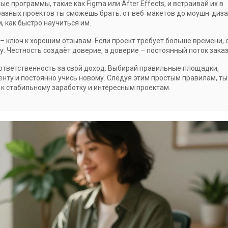
е программы, такие как Figma или After Effects, и встраивай их в
разных проектов ты сможешь брать: от веб‑макетов до моушн‑диза
, как быстро научиться им.
– ключ к хорошим отзывам. Если проект требует больше времени, 
. Честность создаёт доверие, а доверие – постоянный поток заказ
и ответственность за свой доход. Выбирай правильные площадки,
нту и постоянно учись новому. Следуя этим простым правилам, ты
к стабильному заработку и интересным проектам.