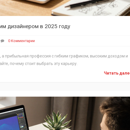
им дизайнером в 2025 году
0 Комментарии
би, а прибыльная профессия с гибким графиком, высоким доходом и
йте, почему стоит выбрать эту карьеру.
Читать дал