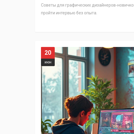
Советы для графических дизайнеров‑новичков:
пройти интервью без опыта.
20
июн