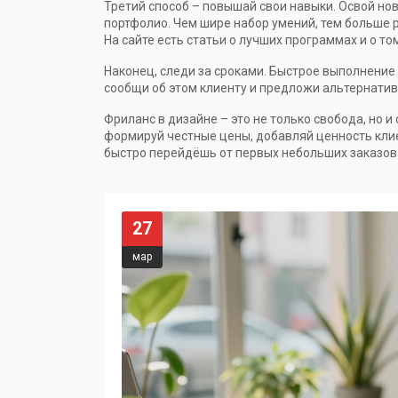
Третий способ – повышай свои навыки. Освой новы
портфолио. Чем шире набор умений, тем больше 
На сайте есть статьи о лучших программах и о том
Наконец, следи за сроками. Быстрое выполнение 
сообщи об этом клиенту и предложи альтернативу
Фриланс в дизайне – это не только свобода, но 
формируй честные цены, добавляй ценность клие
быстро перейдёшь от первых небольших заказов 
27
мар