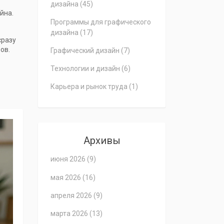
дизайна
(45)
йна.
Программы для графического
дизайна
(17)
сразу
ов.
Графический дизайн
(7)
Технологии и дизайн
(6)
Карьера и рынок труда
(1)
Архивы
июня 2026
(9)
мая 2026
(16)
апреля 2026
(9)
марта 2026
(13)