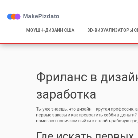
МОУШН‑ДИЗАЙН США
3D‑ВИЗУАЛИЗАТОРЫ 
Фриланс в дизай
заработка
Ты уже знаешь, что дизайн – крутая профессия, 
первые заказы и как превратить хобби в деньги
помогают новичкам выйти в онлайн‑рабочую сре
Где искать первых