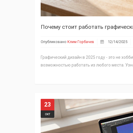
Почему стоит работать графическ
Опубликовано
Клим Горбачев
12/14/2025
Графический дизайн в 2025 году - это не хоб
возможностью работать из любого места. Узна
23
окт