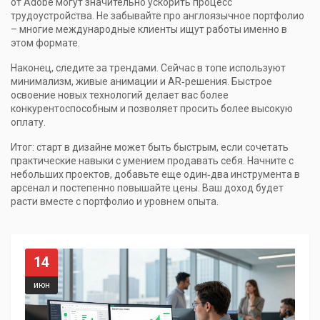
от Adobe могут значительно ускорить процесс
трудоустройства. Не забывайте про англоязычное портфолио
– многие международные клиенты ищут работы именно в
этом формате.
Наконец, следите за трендами. Сейчас в топе используют
минимализм, живые анимации и AR‑решения. Быстрое
освоение новых технологий делает вас более
конкурентоспособным и позволяет просить более высокую
оплату.
Итог: старт в дизайне может быть быстрым, если сочетать
практические навыки с умением продавать себя. Начните с
небольших проектов, добавьте еще один‑два инструмента в
арсенал и постепенно повышайте цены. Ваш доход будет
расти вместе с портфолио и уровнем опыта.
14
июн