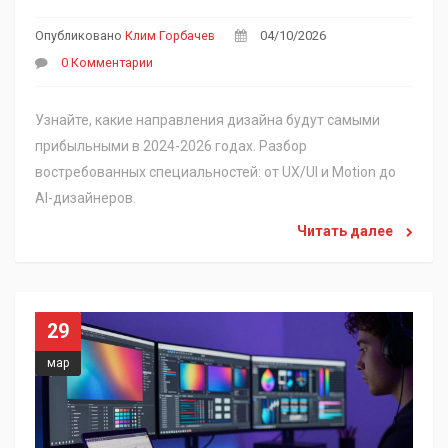
Опубликовано
Клим Горбачев
04/10/2026
0 Комментарии
Узнайте, какие направления дизайна будут самыми
прибыльными в 2024-2026 годах. Разбор
востребованных специальностей: от UX/UI и Motion до
AI-дизайнеров.
Читать далее
29
мар