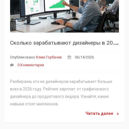
С
колько зарабатывают дизайнеры в 2026 году: рейтинг самых высокооплачиваемых специальностей
Опубликовано
Клим Горбачев
06/14/2026
0 Комментарии
Разбираем, кто из дизайнеров зарабатывает больше
всех в 2026 году. Рейтинг зарплат: от графического
дизайнера до продуктового лидера. Узнайте, какие
навыки стоят миллионов.
Читать далее