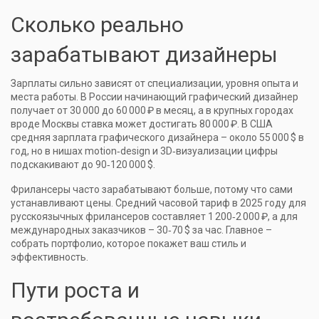
Сколько реально
зарабатывают дизайнеры
Зарплаты сильно зависят от специализации, уровня опыта и
места работы. В России начинающий графический дизайнер
получает от 30 000 до 60 000 ₽ в месяц, а в крупных городах
вроде Москвы ставка может достигать 80 000 ₽. В США
средняя зарплата графического дизайнера – около 55 000 $ в
год, но в нишах motion‑design и 3D‑визуализации цифры
подскакивают до 90‑120 000 $.
Фрилансеры часто зарабатывают больше, потому что сами
устанавливают цены. Средний часовой тариф в 2025 году для
русскоязычных фрилансеров составляет 1 200‑2 000 ₽, а для
международных заказчиков – 30‑70 $ за час. Главное –
собрать портфолио, которое покажет ваш стиль и
эффективность.
Пути роста и