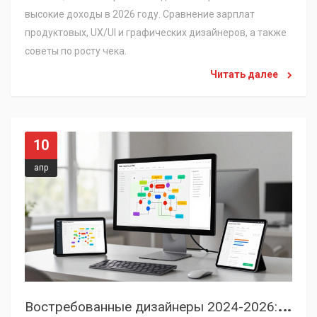
высокие доходы в 2026 году. Сравнение зарплат
продуктовых, UX/UI и графических дизайнеров, а также
советы по росту чека.
Читать далее
10
апр
В
остребованные дизайнеры 2024-2026: кто будет зарабатывать больше всех?