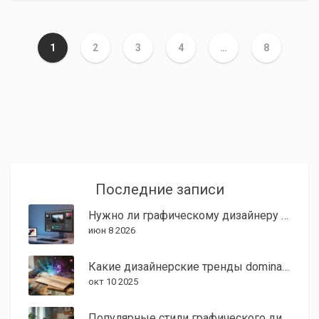
1
2
3
4
…
8
Последние записи
Нужно ли графическому дизайнеру знать Photoshop в 2026 году?
июн 8 2026
Какие дизайнерские тренды dominate 2024 год?
окт 10 2025
Популярные стили графического дизайна: тренды и направления