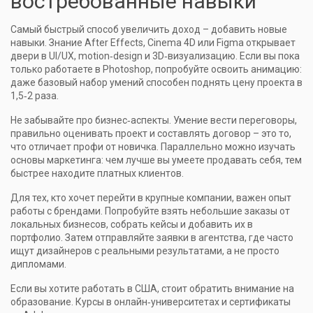
востребованные навыки
Самый быстрый способ увеличить доход – добавить новые
навыки. Знание After Effects, Cinema 4D или Figma открывает
двери в UI/UX, motion‑design и 3D‑визуализацию. Если вы пока
только работаете в Photoshop, попробуйте освоить анимацию:
даже базовый набор умений способен поднять цену проекта в
1,5‑2 раза.
Не забывайте про бизнес‑аспекты. Умение вести переговоры,
правильно оценивать проект и составлять договор – это то,
что отличает профи от новичка. Параллельно можно изучать
основы маркетинга: чем лучше вы умеете продавать себя, тем
быстрее находите платных клиентов.
Для тех, кто хочет перейти в крупные компании, важен опыт
работы с брендами. Попробуйте взять небольшие заказы от
локальных бизнесов, собрать кейсы и добавить их в
портфолио. Затем отправляйте заявки в агентства, где часто
ищут дизайнеров с реальными результатами, а не просто
дипломами.
Если вы хотите работать в США, стоит обратить внимание на
образование. Курсы в онлайн‑университетах и сертификаты