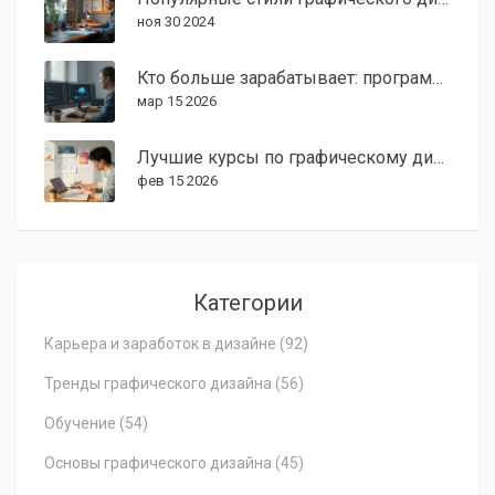
ноя 30 2024
Кто больше зарабатывает: программист или графический дизайнер в 2026 году?
мар 15 2026
Лучшие курсы по графическому дизайну в 2026 году
фев 15 2026
Категории
Карьера и заработок в дизайне
(92)
Тренды графического дизайна
(56)
Обучение
(54)
Основы графического дизайна
(45)