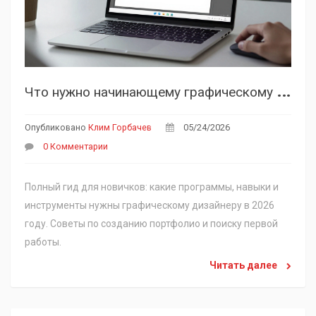
Ч
то нужно начинающему графическому дизайнеру: полный список инструментов и навыков
Опубликовано
Клим Горбачев
05/24/2026
0 Комментарии
Полный гид для новичков: какие программы, навыки и
инструменты нужны графическому дизайнеру в 2026
году. Советы по созданию портфолио и поиску первой
работы.
Читать далее