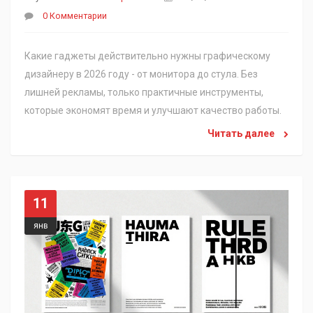
0 Комментарии
Какие гаджеты действительно нужны графическому
дизайнеру в 2026 году - от монитора до стула. Без
лишней рекламы, только практичные инструменты,
которые экономят время и улучшают качество работы.
Читать далее
11
янв