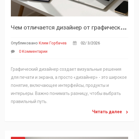
Ч
ем отличается дизайнер от графического дизайнера?
Опубликовано
Клим Горбачев
02/ 3/2026
0 Комментарии
Графический дизайнер создает визуальные решения
для печати и экрана, а просто «дизайнер» - это широкое
понятие, включающее интерфейсы, продукты и
интерьеры. Важно понимать разницу, чтобы выбрать
правильный путь.
Читать далее