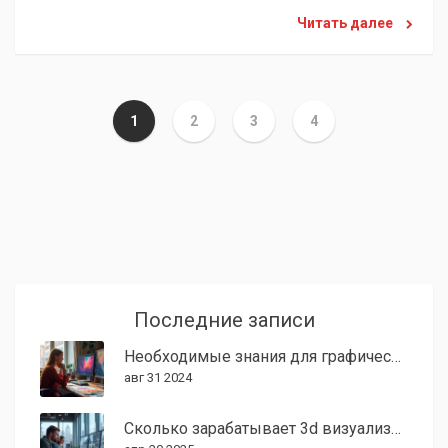
Читать далее
1
2
3
4
Последние записи
Необходимые знания для графического дизайнера
авг 31 2024
Сколько зарабатывает 3d визуализатор в США: реальные цифры и нюансы рынка