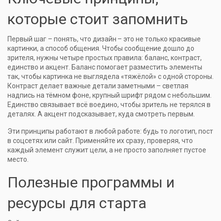
которые стоит запомнить
Первый шаг – понять, что дизайн – это не только красивые
картинки, а способ общения. Чтобы сообщение дошло до
зрителя, нужны четыре простых правила: баланс, контраст,
единство и акцент. Баланс помогает разместить элементы
так, чтобы картинка не выглядела «тяжёлой» с одной стороны.
Контраст делает важные детали заметными – светлая
надпись на тёмном фоне, крупный шрифт рядом с небольшим.
Единство связывает всё воедино, чтобы зритель не терялся в
деталях. А акцент подсказывает, куда смотреть первым.
Эти принципы работают в любой работе: будь то логотип, пост
в соцсетях или сайт. Применяйте их сразу, проверяя, что
каждый элемент служит цели, а не просто заполняет пустое
место.
Полезные программы и
ресурсы для старта