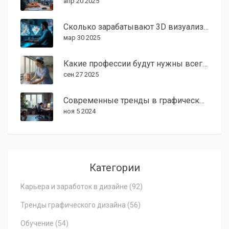
апр 20 2025
Сколько зарабатывают 3D визуализаторы в США?
мар 30 2025
Какие профессии будут нужны всегда? Полный обзор востребованных сфер
сен 27 2025
Современные тренды в графическом дизайне 2024: что нового?
ноя 5 2024
Категории
Карьера и заработок в дизайне
(92)
Тренды графического дизайна
(56)
Обучение
(54)