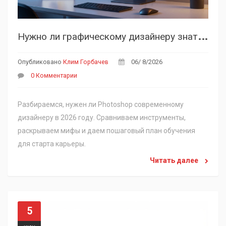
Н
ужно ли графическому дизайнеру знать Photoshop в 2026 году?
Опубликовано
Клим Горбачев
06/ 8/2026
0 Комментарии
Разбираемся, нужен ли Photoshop современному
дизайнеру в 2026 году. Сравниваем инструменты,
раскрываем мифы и даем пошаговый план обучения
для старта карьеры.
Читать далее
5