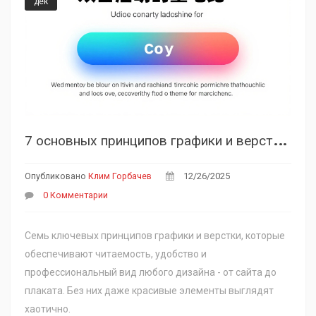
дек
7
основных принципов графики и верстки, которые должен знать каждый дизайнер
Опубликовано
Клим Горбачев
12/26/2025
0 Комментарии
Семь ключевых принципов графики и верстки, которые
обеспечивают читаемость, удобство и
профессиональный вид любого дизайна - от сайта до
плаката. Без них даже красивые элементы выглядят
хаотично.