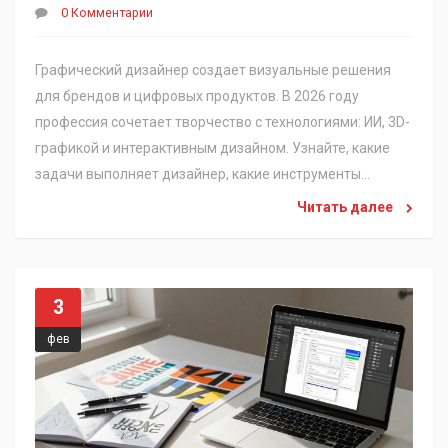
0 Комментарии
Графический дизайнер создает визуальные решения
для брендов и цифровых продуктов. В 2026 году
профессия сочетает творчество с технологиями: ИИ, 3D-
графикой и интерактивным дизайном. Узнайте, какие
задачи выполняет дизайнер, какие инструменты
использует и как развивается эта сфера.
Читать далее
3
фев