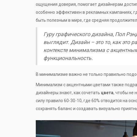
ощущения доверия, помогает дизайнерам достиг
особенно эффективен в рекламных кампаниях, гд
быть полезным в мире, где средняя продолжите
Гуру графического дизайна, Пол Рэнд,
выглядит. Дизайн – это то, как это р
контексте минимализма с акцентными
функциональность.
В минимализме важно не только правильно подоб
Минимализм с акцентными цветами также подраз
дизайнеры знают, как сочетать
цвета
, чтобы не
силу правило 60-30-10, где 60% отводится на ос
сохранять баланс и создавать визуально приятн