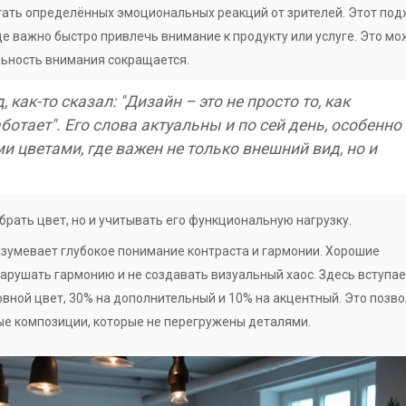
ать определённых эмоциональных реакций от зрителей. Этот под
е важно быстро привлечь внимание к продукту или услуге. Это мо
льность внимания сокращается.
 как-то сказал: "Дизайн – это не просто то, как
аботает". Его слова актуальны и по сей день, особенно
 цветами, где важен не только внешний вид, но и
рать цвет, но и учитывать его функциональную нагрузку.
умевает глубокое понимание контраста и гармонии. Хорошие
 нарушать гармонию и не создавать визуальный хаос. Здесь вступае
новной цвет, 30% на дополнительный и 10% на акцентный. Это позв
ые композиции, которые не перегружены деталями.