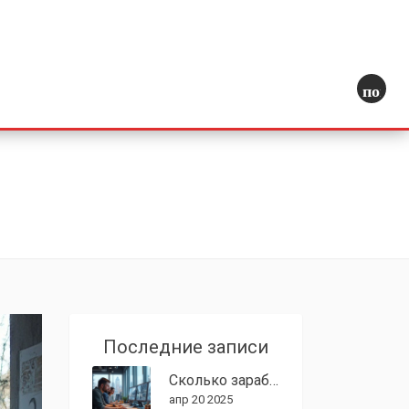
поиск
Последние записи
Сколько зарабатывает 3d визуализатор в США: реальные цифры и нюансы рынка
апр 20 2025