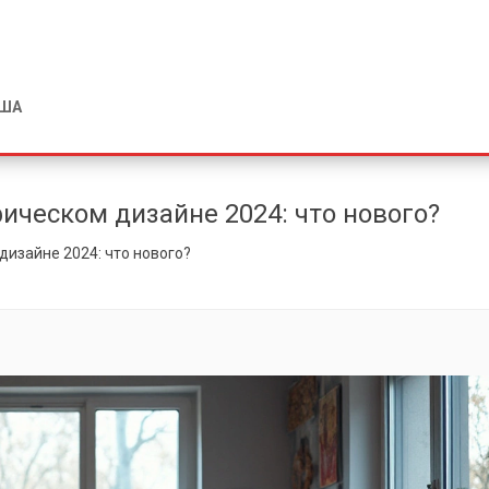
США
ческом дизайне 2024: что нового?
изайне 2024: что нового?