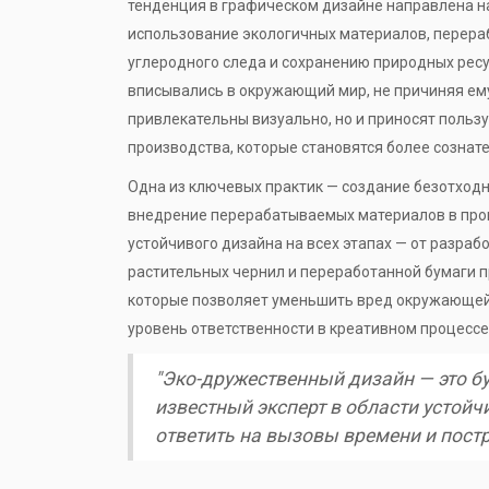
тенденция в графическом дизайне направлена н
использование экологичных материалов, перера
углеродного следа и сохранению природных ресу
вписывались в окружающий мир, не причиняя ему
привлекательны визуально, но и приносят пользу
производства, которые становятся более сознат
Одна из ключевых практик — создание безотходн
внедрение перерабатываемых материалов в про
устойчивого дизайна на всех этапах — от разраб
растительных чернил и переработанной бумаги 
которые позволяет уменьшить вред окружающей с
уровень ответственности в креативном процессе
"Эко-дружественный дизайн — это бу
известный эксперт в области устойч
ответить на вызовы времени и постр