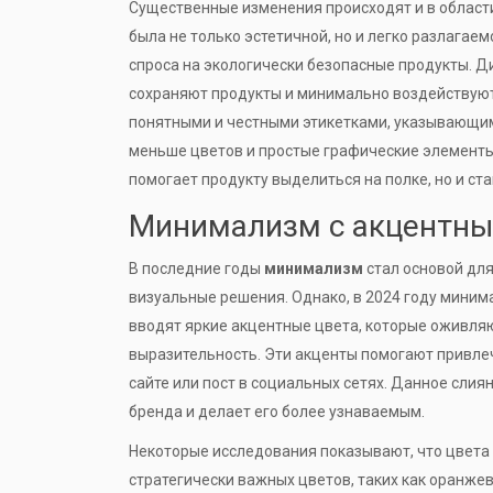
Существенные изменения происходят и в области
была не только эстетичной, но и легко разлагае
спроса на экологически безопасные продукты. 
сохраняют продукты и минимально воздействуют
понятными и честными этикетками, указывающим
меньше цветов и простые графические элементы,
помогает продукту выделиться на полке, но и ст
Минимализм с акцентн
В последние годы
минимализм
стал основой для
визуальные решения. Однако, в 2024 году мини
вводят яркие акцентные цвета, которые оживл
выразительность. Эти акценты помогают привлеч
сайте или пост в социальных сетях. Данное сли
бренда и делает его более узнаваемым.
Некоторые исследования показывают, что цвета 
стратегически важных цветов, таких как оранже