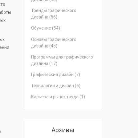
что
Тренды графического
аботы
дизайна
(56)
вых
Обучение
(54)
Основы графического
ных
дизайна
(45)
шения
Программы для графического
дизайна
(17)
Графический дизайн
(7)
Технологии и дизайн
(6)
Карьера и рынок труда
(1)
Архивы
а