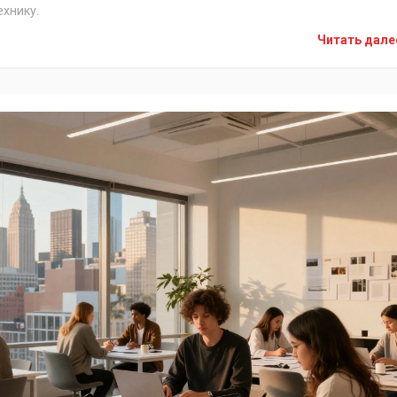
ехнику.
Читать дал