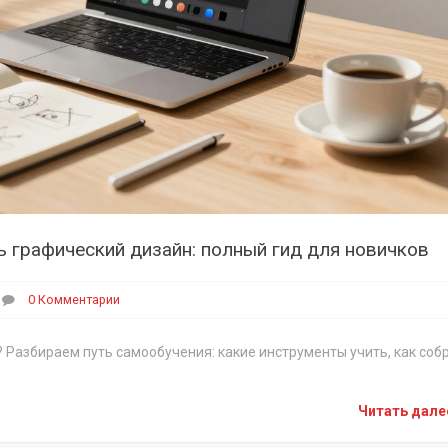
 графический дизайн: полный гид для новичков
0 Комментарии
 Разбираем путь самообучения: какие инструменты учить, как соб
Читать дал