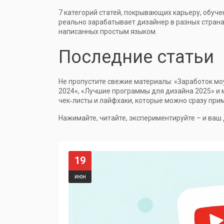
7 категорий статей, покрывающих карьеру, обуче
реально зарабатывает дизайнер в разных страна
написанных простым языком.
Последние статьи
Не пропустите свежие материалы: «Заработок мо
2024», «Лучшие программы для дизайна 2025» и 
чек‑листы и лайфхаки, которые можно сразу при
Нажимайте, читайте, экспериментируйте – и ваш
19
июн