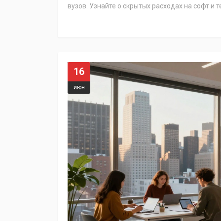
вузов. Узнайте о скрытых расходах на софт и т
16
июн