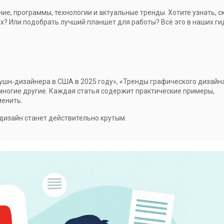
ние, программы, технологии и актуальные тренды. Хотите узнать, с
х? Или подобрать лучший планшет для работы? Всё это в наших ги
ушн‑дизайнера в США в 2025 году», «Тренды графического дизайн
многие другие. Каждая статья содержит практические примеры,
менить.
 дизайн станет действительно крутым.