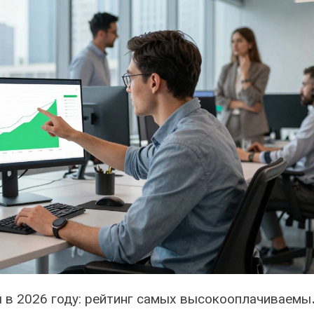
колько зарабатыва