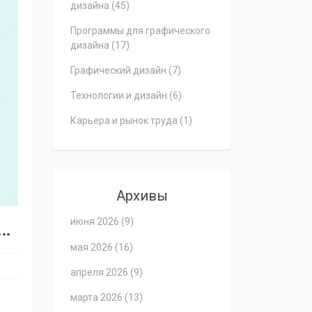
дизайна
(45)
Программы для графического
дизайна
(17)
Графический дизайн
(7)
Технологии и дизайн
(6)
Карьера и рынок труда
(1)
Архивы
С
е графическому дизайну в 2026 году: цены, курсы и скрытые расходы
июня 2026
(9)
мая 2026
(16)
апреля 2026
(9)
марта 2026
(13)