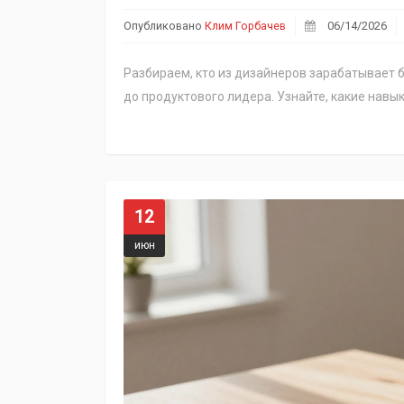
Опубликовано
Клим Горбачев
06/14/2026
Разбираем, кто из дизайнеров зарабатывает б
до продуктового лидера. Узнайте, какие навы
12
июн