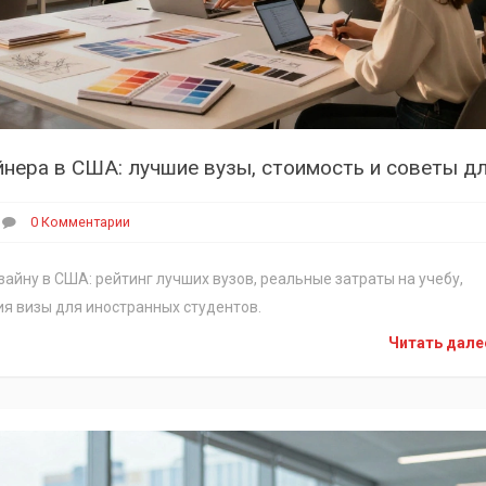
0 Комментарии
айну в США: рейтинг лучших вузов, реальные затраты на учебу,
ия визы для иностранных студентов.
Читать дал