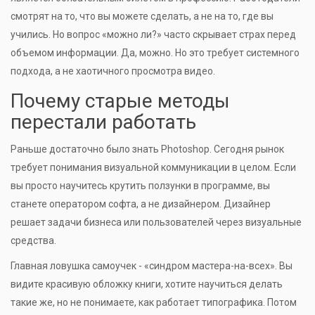
смотрят на то, что вы можете сделать, а не на то, где вы
учились. Но вопрос «можно ли?» часто скрывает страх перед
объемом информации. Да, можно. Но это требует системного
подхода, а не хаотичного просмотра видео.
Почему старые методы
перестали работать
Раньше достаточно было знать Photoshop. Сегодня рынок
требует понимания визуальной коммуникации в целом. Если
вы просто научитесь крутить ползунки в программе, вы
станете оператором софта, а не дизайнером. Дизайнер
решает задачи бизнеса или пользователей через визуальные
средства.
Главная ловушка самоучек - «синдром мастера-на-всех». Вы
видите красивую обложку книги, хотите научиться делать
такие же, но не понимаете, как работает типографика. Потом