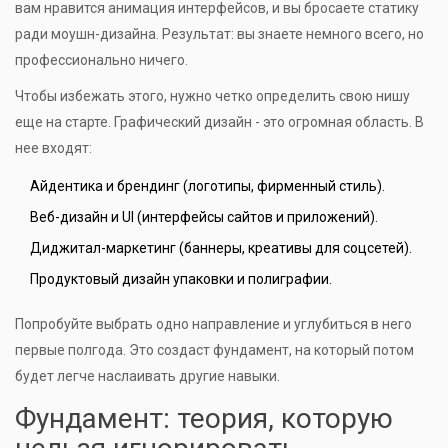
вам нравится анимация интерфейсов, и вы бросаете статику
ради моушн-дизайна. Результат: вы знаете немного всего, но
профессионально ничего.
Чтобы избежать этого, нужно четко определить свою нишу
еще на старте. Графический дизайн - это огромная область. В
нее входят:
Айдентика и брендинг (логотипы, фирменный стиль).
Веб-дизайн и UI (интерфейсы сайтов и приложений).
Диджитал-маркетинг (баннеры, креативы для соцсетей).
Продуктовый дизайн упаковки и полиграфии.
Попробуйте выбрать одно направление и углубиться в него
первые полгода. Это создаст фундамент, на который потом
будет легче наслаивать другие навыки.
Фундамент: теория, которую