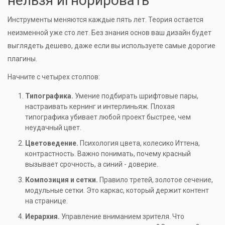
нельзя игнорировать
Инструменты меняются каждые пять лет. Теория остается
неизменной уже сто лет. Без знания основ ваш дизайн будет
выглядеть дешево, даже если вы используете самые дорогие
плагины.
Начните с четырех столпов:
Типографика.
Умение подбирать шрифтовые пары,
настраивать кернинг и интерлиньяж. Плохая
типографика убивает любой проект быстрее, чем
неудачный цвет.
Цветоведение.
Психология цвета, колесико Иттена,
контрастность. Важно понимать, почему красный
вызывает срочность, а синий - доверие.
Композиция и сетки.
Правило третей, золотое сечение,
модульные сетки. Это каркас, который держит контент
на странице.
Иерархия.
Управление вниманием зрителя. Что