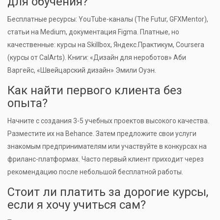
для обучения?
Бесплатные ресурсы: YouTube-каналы (The Futur, GFXMentor),
статьи на Medium, документация Figma. Платные, но
качественные: курсы на Skillbox, Яндекс.Практикум, Coursera
(курсы от CalArts). Книги: «Дизайн для нероботов» Аби
Варгейс, «Швейцарский дизайн» Эмили Оуэн.
Как найти первого клиента без
опыта?
Начните с создания 3-5 учебных проектов высокого качества.
Разместите их на Behance. Затем предложите свои услуги
знакомым предпринимателям или участвуйте в конкурсах на
фриланс-платформах. Часто первый клиент приходит через
рекомендацию после небольшой бесплатной работы.
Стоит ли платить за дорогие курсы,
если я хочу учиться сам?