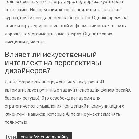
Только если вам нужна структура, поддержка куратора и
нетворкинг. Информация, которая подается на платных
курсах, почти всегда доступна бесплатно. Однако время на
поиск и структурирование этой информации может стоить
дороже, чем стоимость самого курса. Оцените свою
дисциплину честно.
Влияет ли искусственный
интеллект на перспективы
дизайнеров?
Да, но скорее как инструмент, чем как угроза. AI
автоматизирует рутинные задачи (генерация фонов, ресайз,
базовая ретушь). Это освобождает время для
стратегического мышления, концепций и коммуникации с
клиентом - навыков, которые AI пока не умеет заменять
полностью.
Теги:
самообучение дизайну