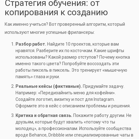
Стратегия обучения: от
копирования к созданию
Как именно учиться? Вот проверенный алгоритм, который
используют многие успешные фрилансеры:
Разбор работ.
Найдите 10 проектов, которые вам
нравятся. Разберите их по косточкам. Какие шрифты
использованы? Какой размер отступов? Почему кнопка
именно такого цвета? Попробуйте воссоздать эти
работы пиксель в пиксель. Это тренирует «мышечную
память» глаза и руки.
Реальные кейсы (фиктивные).
Придумайте задачу.
Например: «Передизайнить меню для кофейни».
Создайте логотип, визитку и пост для Instagram.
Оформите это в кейс с описанием проблемы и решения.
Критика и обратная связь.
Покажите работу другим. Не
друзьям, которые будут хвалить «потому что ты
молодец», а профессионалам. Используйте сообщества
вроде Behance, Dribbble или специализированные чаты в