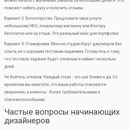
можно начать с маленьких заказов за небольшие деньги. Это
поможет набить руку и получить отзывы.
Вариант 2: Волонтерство. Предложите свои услуги
небольшому НКО, локальному магазину или блогеру
бесплатно или за отзыв. Это реальный кейс для портфолио.
Вариант 3: Стажировки. Многие студии берут джуниоров без
опыта, но с хорошим тестовым заданием. Готовьтесь к тому,
что тестовое задание будет сложным и займет несколько
дней.
Не бойтесь отказов. Каждый отказ - это шаг ближе к да. Со
временем вы заметите, что ваши работы становятся
увереннее, а клиенты - более требовательными и
платежеспособными.
Частые вопросы начинающих
дизайнеров