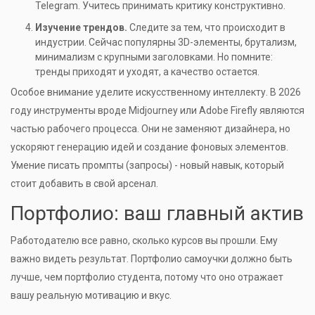
Telegram. Учитесь принимать критику конструктивно.
Изучение трендов.
Следите за тем, что происходит в
индустрии. Сейчас популярны 3D-элементы, брутализм,
минимализм с крупными заголовками. Но помните:
тренды приходят и уходят, а качество остается.
Особое внимание уделите искусственному интеллекту. В 2026
году инструменты вроде Midjourney или Adobe Firefly являются
частью рабочего процесса. Они не заменяют дизайнера, но
ускоряют генерацию идей и создание фоновых элементов.
Умение писать промпты (запросы) - новый навык, который
стоит добавить в свой арсенал.
Портфолио: ваш главный актив
Работодателю все равно, сколько курсов вы прошли. Ему
важно видеть результат. Портфолио самоучки должно быть
лучше, чем портфолио студента, потому что оно отражает
вашу реальную мотивацию и вкус.