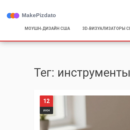
МОУШН‑ДИЗАЙН США
3D‑ВИЗУАЛИЗАТОРЫ 
Тег: инструмент
12
июн