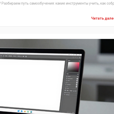
 Разбираем путь самообучения: какие инструменты учить, как соб
Читать дал