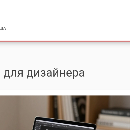
США
ы для дизайнера