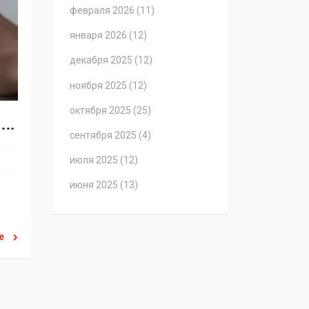
февраля 2026
(11)
января 2026
(12)
декабря 2025
(12)
ноября 2025
(12)
октября 2025
(25)
Ч
то нужно начинающему графическому дизайнеру: полный список инструментов и навыков
сентября 2025
(4)
июля 2025
(12)
июня 2025
(13)
ее