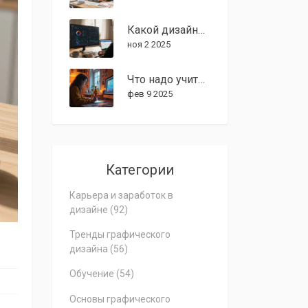
Какой дизайнер больше всего востребован в 2025 году
ноя 2 2025
Что надо учить для графического дизайнера?
фев 9 2025
Категории
Карьера и заработок в
дизайне
(92)
Тренды графического
дизайна
(56)
Обучение
(54)
Основы графического