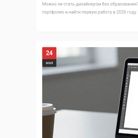
Можно ли стать дизайнером без образования?
портфолио и найти первую работу в 2026 году.
24
мая