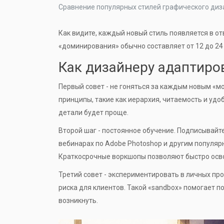
Сравнение популярных стилей графического диз
Как видите, каждый новый стиль появляется в о
«доминирования» обычно составляет от 12 до 24
Как дизайнеру адаптир
Первый совет - не гоняться за каждым новым «м
принципы, такие как иерархия, читаемость и уд
детали будет проще.
Второй шаг - постоянное обучение. Подписывайте
вебинарах по
Adobe Photoshop
и другим популяр
Краткосрочные воркшопы позволяют быстро освои
Третий совет - экспериментировать в личных про
риска для клиентов. Такой «sandbox» помогает п
возникнуть.