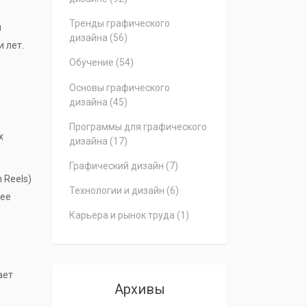
Тренды графического
и
дизайна
(56)
 лет.
Обучение
(54)
Основы графического
дизайна
(45)
Программы для графического
х
дизайна
(17)
Графический дизайн
(7)
 Reels)
Технологии и дизайн
(6)
лее
Карьера и рынок труда
(1)
ает
Архивы