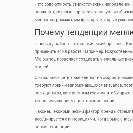
- это совокупность стилистических направлений
новшеств, которые определяют визуальный язык
меняются, рассмотрим факторы, которые ускоряю
Почему тенденции меняю
Главный драйвер - технологический прогресс. К
применить его в работе. Например,
Искусственны
Midjourney, позволяет создавать уникальные виз
стилей.
Социальные сети тоже влияют на скорость измене
требуют ярких и запоминающихся визуалов, по
насыщенным, контрастным схемам, чтобы привле
«переосмыслением» цветовых решений.
Наконец, экономический фактор: бренды стремят
ассоциируется с инновациями. Когда рынок насы
новые тенденции.