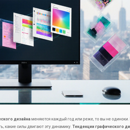
еского дизайна
меняются каждый год или реже, то вы не одиноки.
ть, какие силы двигают эту динамику.
Тенденции графического д