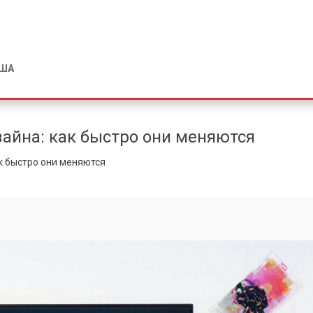
США
айна: как быстро они меняются
к быстро они меняются