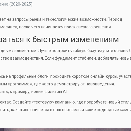
айна (2020‑2025)
твет на запросы рынка и технологические возможности. Период
 месяцев, после чего начинается поиск свежего решения.
оваться к быстрым изменениям
одным» элементом. Лучше построить гибкую базу: изучите основы
обство взаимодействия
. Если фундамент стабилен, добавлять новы
сь на профильные блоги, проходите короткие онлайн‑курсы, участ
ным программам, где часто демонстрируют нововведения
.
ть, к примеру, новые фильтры AI.
ектах. Создайте «тестовую» кампанию, где попробуете новый стил
онять, как стиль впишется в ваш портфель и какие подводные камн