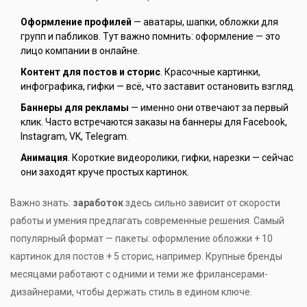
Оформление профилей
— аватары, шапки, обложки для
групп и пабликов. Тут важно помнить: оформление — это
лицо компании в онлайне.
Контент для постов и сторис
. Красочные картинки,
инфографика, гифки — всё, что заставит остановить взгляд.
Баннеры для рекламы
— именно они отвечают за первый
клик. Часто встречаются заказы на баннеры для Facebook,
Instagram, VK, Telegram.
Анимация
. Короткие видеоролики, гифки, нарезки — сейчас
они заходят круче простых картинок.
Важно знать:
заработок
здесь сильно зависит от скорости
работы и умения предлагать современные решения. Самый
популярный формат — пакеты: оформление обложки + 10
картинок для постов + 5 сторис, например. Крупные бренды
месяцами работают с одними и теми же фрилансерами-
дизайнерами, чтобы держать стиль в едином ключе.