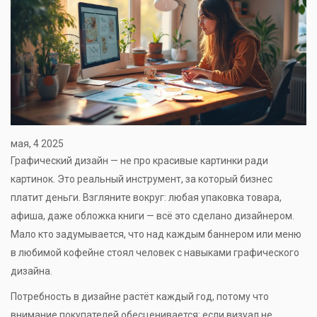
мая, 4 2025
Графический дизайн — не про красивые картинки ради
картинок. Это реальный инструмент, за который бизнес
платит деньги. Взгляните вокруг: любая упаковка товара,
афиша, даже обложка книги — всё это сделано дизайнером.
Мало кто задумывается, что над каждым баннером или меню
в любимой кофейне стоял человек с навыками графического
дизайна.
Потребность в дизайне растёт каждый год, потому что
внимание покупателей обесценивается: если визуал не