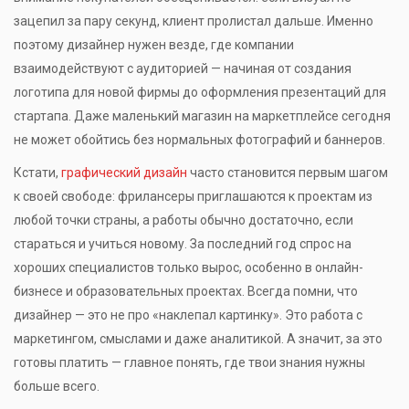
зацепил за пару секунд, клиент пролистал дальше. Именно
поэтому дизайнер нужен везде, где компании
взаимодействуют с аудиторией — начиная от создания
логотипа для новой фирмы до оформления презентаций для
стартапа. Даже маленький магазин на маркетплейсе сегодня
не может обойтись без нормальных фотографий и баннеров.
Кстати,
графический дизайн
часто становится первым шагом
к своей свободе: фрилансеры приглашаются к проектам из
любой точки страны, а работы обычно достаточно, если
стараться и учиться новому. За последний год спрос на
хороших специалистов только вырос, особенно в онлайн-
бизнесе и образовательных проектах. Всегда помни, что
дизайнер — это не про «наклепал картинку». Это работа с
маркетингом, смыслами и даже аналитикой. А значит, за это
готовы платить — главное понять, где твои знания нужны
больше всего.