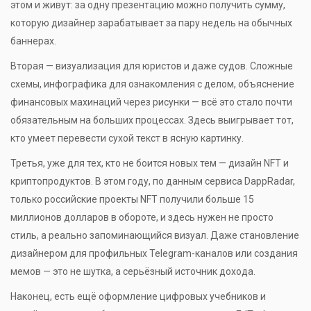
этом и живут: за одну презентацию можно получить сумму,
которую дизайнер зарабатывает за пару недель на обычных
баннерах.
Вторая — визуализация для юристов и даже судов. Сложные
схемы, инфографика для ознакомления с делом, объяснение
финансовых махинаций через рисунки — всё это стало почти
обязательным на больших процессах. Здесь выигрывает тот,
кто умеет перевести сухой текст в ясную картинку.
Третья, уже для тех, кто не боится новых тем — дизайн NFT и
криптопродуктов. В этом году, по данным сервиса DappRadar,
только российские проекты NFT получили больше 15
миллионов долларов в обороте, и здесь нужен не просто
стиль, а реально запоминающийся визуал. Даже становление
дизайнером для профильных Telegram-каналов или создания
мемов — это не шутка, а серьёзный источник дохода.
Наконец, есть ещё оформление цифровых учебников и