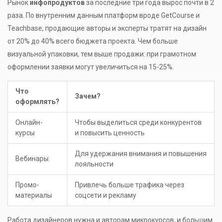
Рынок
инфопродуктов
за последние три года вырос почти в 2
раза. По внутренним данным платформ вроде GetCourse и
Teachbase, продающие авторы и эксперты тратят на дизайн
от 20% до 40% всего бюджета проекта. Чем больше
визуальной упаковки, тем выше продажи: при грамотном
оформлении заявки могут увеличиться на 15-25%.
Что
Зачем?
оформлять?
Онлайн-
Чтобы выделиться среди конкурентов
курсы
и повысить ценность
Для удержания внимания и повышения
Вебинары
лояльности
Промо-
Привлечь больше трафика через
материалы
соцсети и рекламу
Работа дизайнеров нужна и авторам микрокурсов, и большим