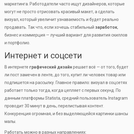
маркетинга. Работодатели часто ищут дизайнеров, которые
могут не просто отрисовать красивый макет, а сделать
визуал, который увеличит узнаваемость и будет реально
продавать. Так что, если хочешь стабильный
заработок
,
бизнес и коммерция — лучший вариант для развития скиллов
и портфолио.
Интернет и соцсети
В интернете
графический дизайн
решает всё — от того, будет
ли пост замечен в ленте, до того, купит ли человек товар или
подпишется на рассылку. Главное правило: визуал в соцсетях
работает только тогда, когда цепляет с первых секунд. По
данным платформы Statista, средний пользователь Instagram
проводит 30 минут в день, перелистывая контент.
Конкуренция огромная, и без выделяющейся картинки шансы
малы.
Работать можно в разных направлениях: