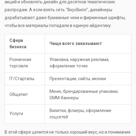
акций и обновлять дизайн для десятков тематических
распродаж. А если взять сеть "ВкусВилл", дизайнеры
дорабатывают даже бумажные чеки и фирменные шрифты,
чтобы все материалы попадали в единую айдентику.
Сфера
Чаще всего заказывают
бизнеса
Розничная
Упаковка, наружная реклама,
торговля
оформление точек
IT/Стартапы
Презентации, сайты, иконки
Меню, брендированные упаковки,
Общепит
SMM-баннеры
Визитки, флаеры, оформление
Услуги
соцсетей
В этой сфере ценится не только хороший вкус, но и понимание