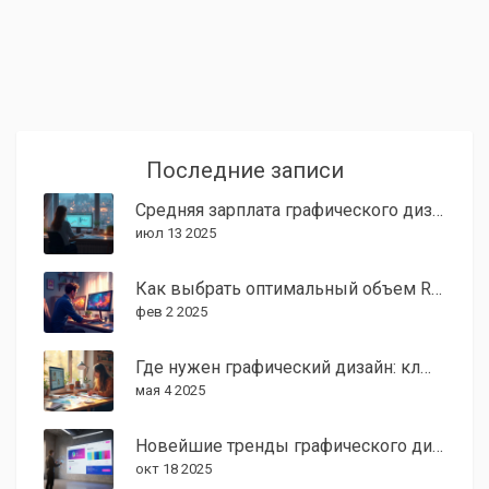
Последние записи
Средняя зарплата графического дизайнера в США: сколько платят и от чего зависит доход
июл 13 2025
Как выбрать оптимальный объем RAM для графического дизайнера
фев 2 2025
Где нужен графический дизайн: ключевые источники заработка
мая 4 2025
Новейшие тренды графического дизайна 2025: что стоит знать
окт 18 2025