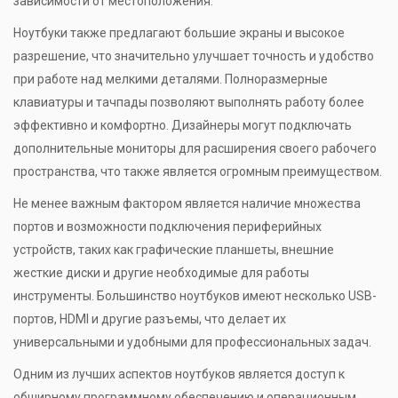
зависимости от местоположения.
Ноутбуки также предлагают большие экраны и высокое
разрешение, что значительно улучшает точность и удобство
при работе над мелкими деталями. Полноразмерные
клавиатуры и тачпады позволяют выполнять работу более
эффективно и комфортно. Дизайнеры могут подключать
дополнительные мониторы для расширения своего рабочего
пространства, что также является огромным преимуществом.
Не менее важным фактором является наличие множества
портов и возможности подключения периферийных
устройств, таких как графические планшеты, внешние
жесткие диски и другие необходимые для работы
инструменты. Большинство ноутбуков имеют несколько USB-
портов, HDMI и другие разъемы, что делает их
универсальными и удобными для профессиональных задач.
Одним из лучших аспектов ноутбуков является доступ к
обширному программному обеспечению и операционным