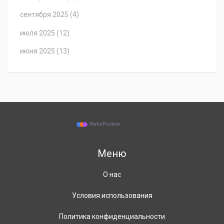
сентября 2025
(4)
июля 2025
(12)
июня 2025
(13)
Меню
О нас
Условия использования
Политика конфиденциальности