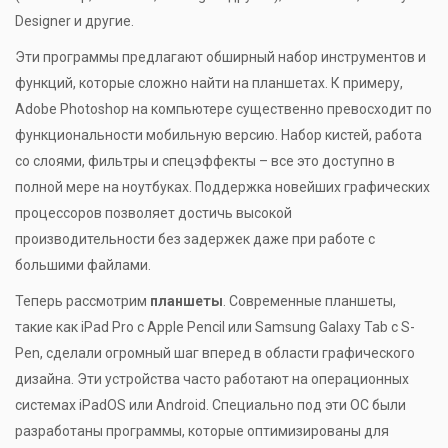
Designer и другие.
Эти программы предлагают обширный набор инструментов и
функций, которые сложно найти на планшетах. К примеру,
Adobe Photoshop на компьютере существенно превосходит по
функциональности мобильную версию. Набор кистей, работа
со слоями, фильтры и спецэффекты – все это доступно в
полной мере на ноутбуках. Поддержка новейших графических
процессоров позволяет достичь высокой
производительности без задержек даже при работе с
большими файлами.
Теперь рассмотрим
планшеты
. Современные планшеты,
такие как iPad Pro с Apple Pencil или Samsung Galaxy Tab с S-
Pen, сделали огромный шаг вперед в области графического
дизайна. Эти устройства часто работают на операционных
системах iPadOS или Android. Специально под эти ОС были
разработаны программы, которые оптимизированы для