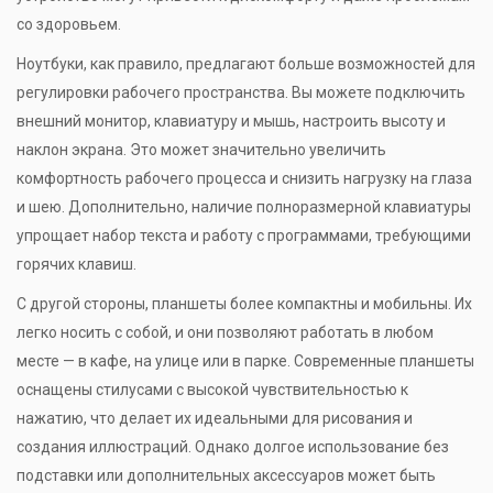
со здоровьем.
Ноутбуки, как правило, предлагают больше возможностей для
регулировки рабочего пространства. Вы можете подключить
внешний монитор, клавиатуру и мышь, настроить высоту и
наклон экрана. Это может значительно увеличить
комфортность рабочего процесса и снизить нагрузку на глаза
и шею. Дополнительно, наличие полноразмерной клавиатуры
упрощает набор текста и работу с программами, требующими
горячих клавиш.
С другой стороны, планшеты более компактны и мобильны. Их
легко носить с собой, и они позволяют работать в любом
месте — в кафе, на улице или в парке. Современные планшеты
оснащены стилусами с высокой чувствительностью к
нажатию, что делает их идеальными для рисования и
создания иллюстраций. Однако долгое использование без
подставки или дополнительных аксессуаров может быть