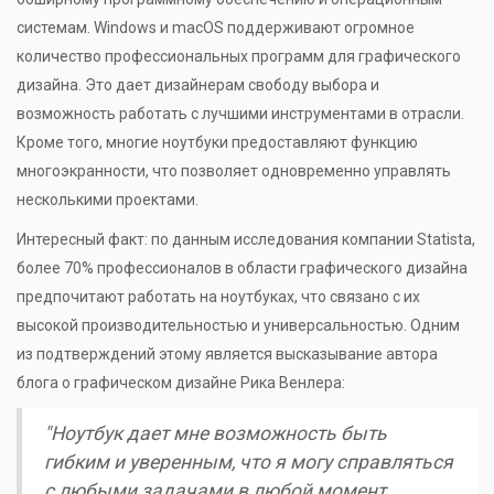
системам. Windows и macOS поддерживают огромное
количество профессиональных программ для графического
дизайна. Это дает дизайнерам свободу выбора и
возможность работать с лучшими инструментами в отрасли.
Кроме того, многие ноутбуки предоставляют функцию
многоэкранности, что позволяет одновременно управлять
несколькими проектами.
Интересный факт: по данным исследования компании Statista,
более 70% профессионалов в области графического дизайна
предпочитают работать на ноутбуках, что связано с их
высокой производительностью и универсальностью. Одним
из подтверждений этому является высказывание автора
блога о графическом дизайне Рика Венлера:
"Ноутбук дает мне возможность быть
гибким и уверенным, что я могу справляться
с любыми задачами в любой момент