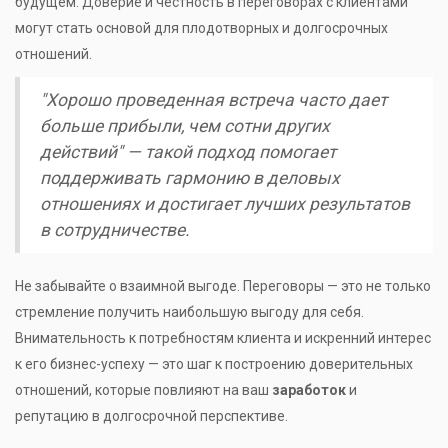
будущем. Доверие и честность в переговорах с клиентами
могут стать основой для плодотворных и долгосрочных
отношений.
"Хорошо проведенная встреча часто дает
больше прибыли, чем сотни других
действий" — такой подход помогает
поддерживать гармонию в деловых
отношениях и достигает лучших результатов
в сотрудничестве.
Не забывайте о взаимной выгоде. Переговоры — это не только
стремление получить наибольшую выгоду для себя.
Внимательность к потребностям клиента и искренний интерес
к его бизнес-успеху — это шаг к построению доверительных
отношений, которые повлияют на ваш
заработок
и
репутацию в долгосрочной перспективе.