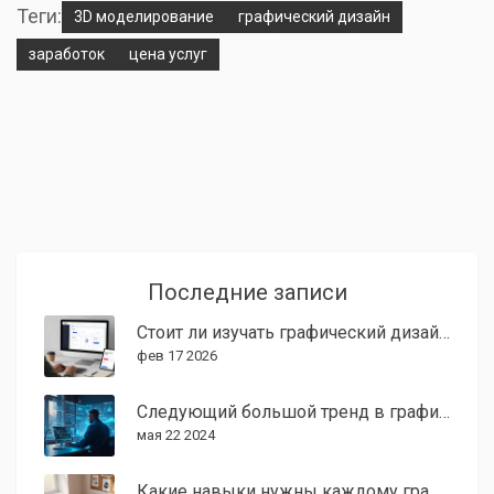
Теги:
3D моделирование
графический дизайн
заработок
цена услуг
Последние записи
Стоит ли изучать графический дизайн в 2024 году? Реальные перспективы и тренды
фев 17 2026
Следующий большой тренд в графическом дизайне
мая 22 2024
Какие навыки нужны каждому графическому дизайнеру?