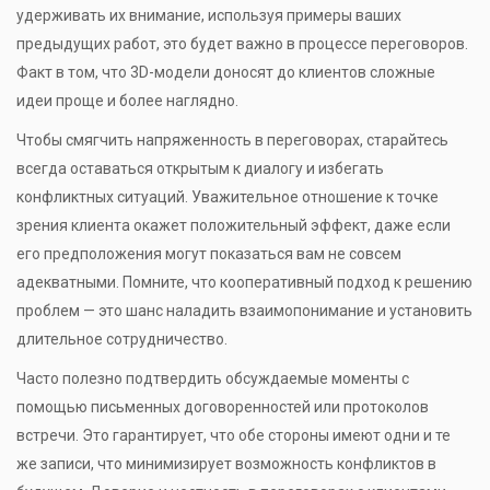
удерживать их внимание, используя примеры ваших
предыдущих работ, это будет важно в процессе переговоров.
Факт в том, что 3D-модели доносят до клиентов сложные
идеи проще и более наглядно.
Чтобы смягчить напряженность в переговорах, старайтесь
всегда оставаться открытым к диалогу и избегать
конфликтных ситуаций. Уважительное отношение к точке
зрения клиента окажет положительный эффект, даже если
его предположения могут показаться вам не совсем
адекватными. Помните, что кооперативный подход к решению
проблем — это шанс наладить взаимопонимание и установить
длительное сотрудничество.
Часто полезно подтвердить обсуждаемые моменты с
помощью письменных договоренностей или протоколов
встречи. Это гарантирует, что обе стороны имеют одни и те
же записи, что минимизирует возможность конфликтов в