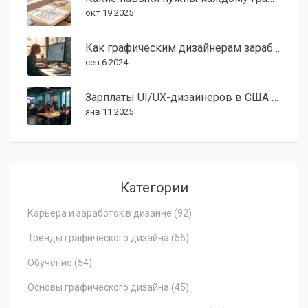
окт 19 2025
Как графическим дизайнерам заработать много денег: советы и стратегии
сен 6 2024
Зарплаты UI/UX-дизайнеров в США в 2025 году
янв 11 2025
Категории
Карьера и заработок в дизайне
(92)
Тренды графического дизайна
(56)
Обучение
(54)
Основы графического дизайна
(45)