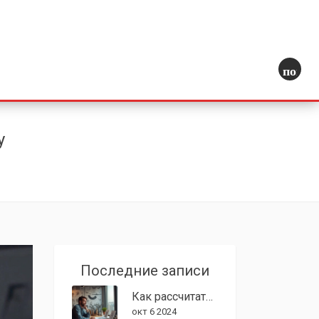
поиск
у
Последние записи
Как рассчитать стоимость услуг 3D моделирования
окт 6 2024