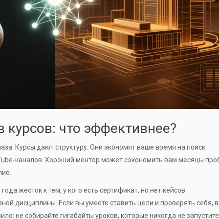
 курсов: что эффективнее?
аза. Курсы дают структуру. Они экономят ваше время на поиск
Tube-каналов. Хороший ментор может сэкономить вам месяцы про
лио.
ода жесток к тем, у кого есть сертификат, но нет кейсов.
ной дисциплины. Если вы умеете ставить цели и проверять себя, 
ило: не собирайте гигабайты уроков, которые никогда не запустите