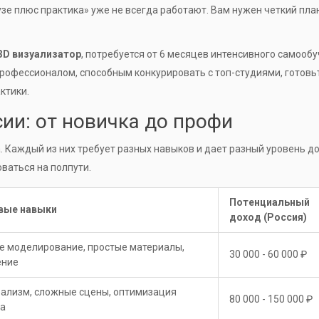
узе плюс практика» уже не всегда работают. Вам нужен четкий план
3D визуализатор
, потребуется от 6 месяцев интенсивного самооб
 профессионалом, способным конкурировать с топ-студиями, готовь
ктики.
ии: от новичка до профи
. Каждый из них требует разных навыков и дает разный уровень д
ваться на полпути.
Потенциальный
вые навыки
доход (Россия)
е моделирование, простые материалы,
30 000 - 60 000 ₽
ение
ализм, сложные сцены, оптимизация
80 000 - 150 000 ₽
а