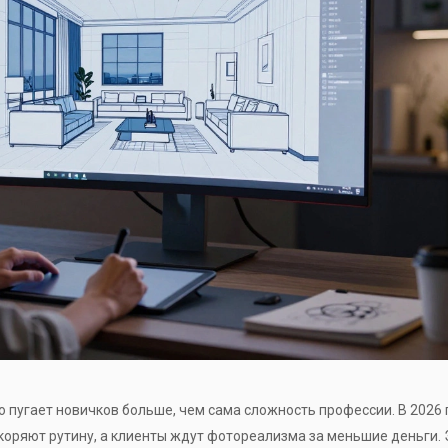
о пугает новичков больше, чем сама сложность профессии. В 2026 
коряют рутину, а клиенты ждут фотореализма за меньшие деньги. 