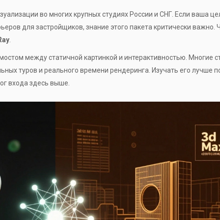
изуализации
во многих крупных студиях России и СНГ. Если ваша це
ьеров для застройщиков, знание этого пакета критически важно. 
Ray
.
я мостом между статичной картинкой и интерактивностью. Многие с
льных туров и реального времени рендеринга. Изучать его лучше п
рог входа здесь выше.