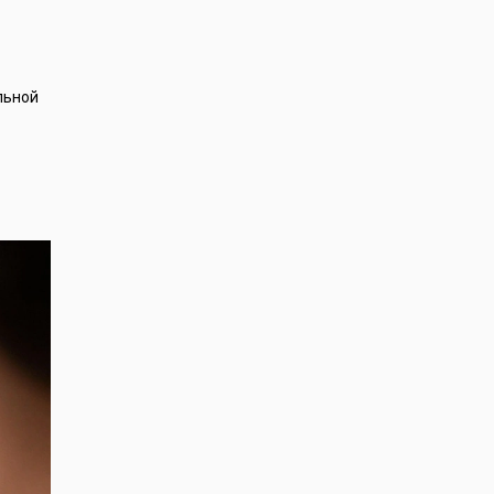
льной