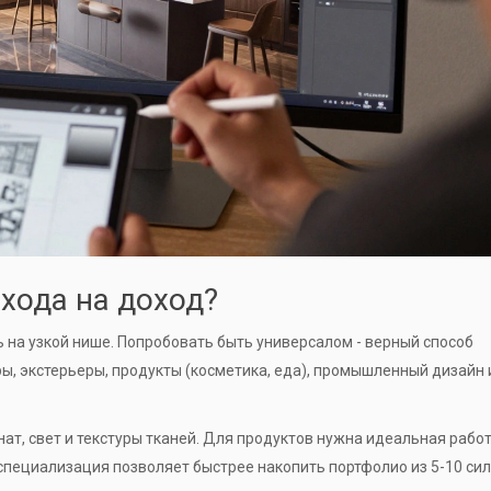
хода на доход?
ь на узкой нише. Попробовать быть универсалом - верный способ
ры, экстерьеры, продукты (косметика, еда), промышленный дизайн 
т, свет и текстуры тканей. Для продуктов нужна идеальная работ
 специализация позволяет быстрее накопить портфолио из 5-10 си