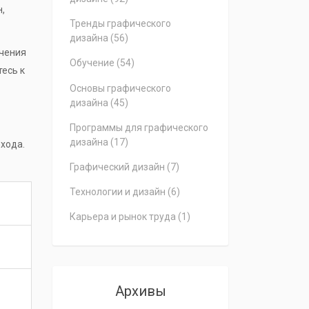
,
Тренды графического
дизайна
(56)
учения
Обучение
(54)
тесь к
Основы графического
дизайна
(45)
Программы для графического
дизайна
(17)
охода.
Графический дизайн
(7)
Технологии и дизайн
(6)
Карьера и рынок труда
(1)
Архивы