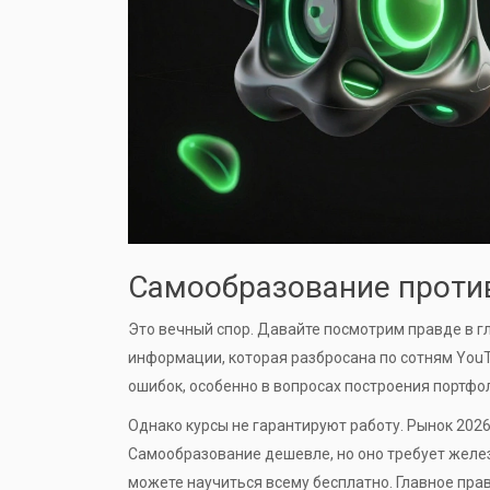
Самообразование против
Это вечный спор. Давайте посмотрим правде в гл
информации, которая разбросана по сотням You
ошибок, особенно в вопросах построения портфо
Однако курсы не гарантируют работу. Рынок 2026 г
Самообразование дешевле, но оно требует желез
можете научиться всему бесплатно. Главное прав