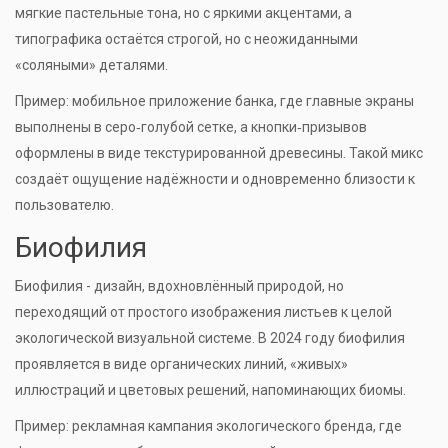
мягкие пастельные тона, но с яркими акцентами, а
типографика остаётся строгой, но с неожиданными
«соляными» деталями.
Пример: мобильное приложение банка, где главные экраны
выполнены в серо‑голубой сетке, а кнопки‑призывов
оформлены в виде текстурированной древесины. Такой микс
создаёт ощущение надёжности и одновременно близости к
пользователю.
Биофилия
Биофилия
- дизайн, вдохновлённый природой, но
переходящий от простого изображения листьев к целой
экологической визуальной системе. В 2024 году биофилия
проявляется в виде органических линий, «живых»
иллюстраций и цветовых решений, напоминающих биомы.
Пример: рекламная кампания экологического бренда, где