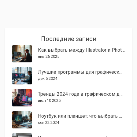
Последние записи
Как выбрать между Illustrator и Photoshop для графического дизайна
янв 26 2025
Лучшие программы для графического дизайна на 2024 год
дек 5 2024
Тренды 2024 года в графическом дизайне: ключевые направления и новинки
июл 10 2025
Ноутбук или планшет: что выбрать для графического дизайна?
сен 22 2024