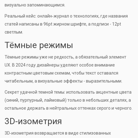
визуально запоминающимся.
Реальный кейс: онлайн‑журнал о технологиях, где названия
статей написаны в 96pt жирном шрифте, а подписи - 12pt
светлым.
Тёмные режимы
Тёмные режимы
уже не редкость, а обязательный элемент
UX. В 2024 году дизайнеры уделяют особое внимание
контрастным цветовым схемам, чтобы текст оставался
читабельным, а визуальные эффекты - выразительными.
Секрет удачной темной темы: использовать акцентные цвета
(синий, пурпурный, лаймовый) только в небольших деталях, а
остальное держать в нейтральных оттенках серого и черного.
3D‑изометрия
3D‑изометрия
возвращается в виде стилизованных