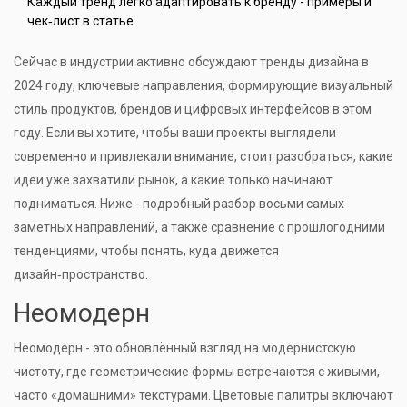
Каждый тренд легко адаптировать к бренду - примеры и
чек‑лист в статье.
Сейчас в индустрии активно обсуждают
тренды дизайна в
2024 году
,
ключевые направления, формирующие визуальный
стиль продуктов, брендов и цифровых интерфейсов в этом
году
. Если вы хотите, чтобы ваши проекты выглядели
современно и привлекали внимание, стоит разобраться, какие
идеи уже захватили рынок, а какие только начинают
подниматься. Ниже - подробный разбор восьми самых
заметных направлений, а также сравнение с прошлогодними
тенденциями, чтобы понять, куда движется
дизайн‑пространство.
Неомодерн
Неомодерн
- это обновлённый взгляд на модернистскую
чистоту, где геометрические формы встречаются с живыми,
часто «домашними» текстурами. Цветовые палитры включают