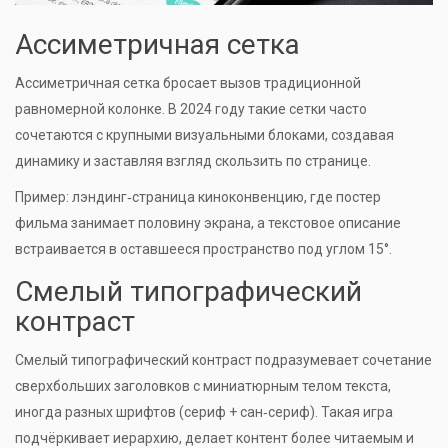
Ассиметричная сетка
Ассиметричная сетка
бросает вызов традиционной
равномерной колонке. В 2024 году такие сетки часто
сочетаются с крупными визуальными блоками, создавая
динамику и заставляя взгляд скользить по странице.
Пример: лэндинг‑страница киноконвенцию, где постер
фильма занимает половину экрана, а текстовое описание
встраивается в оставшееся пространство под углом 15°.
Смелый типографический
контраст
Смелый типографический контраст
подразумевает сочетание
сверхбольших заголовков с миниатюрным телом текста,
иногда разных шрифтов (сериф + сан‑сериф). Такая игра
подчёркивает иерархию, делает контент более читаемым и