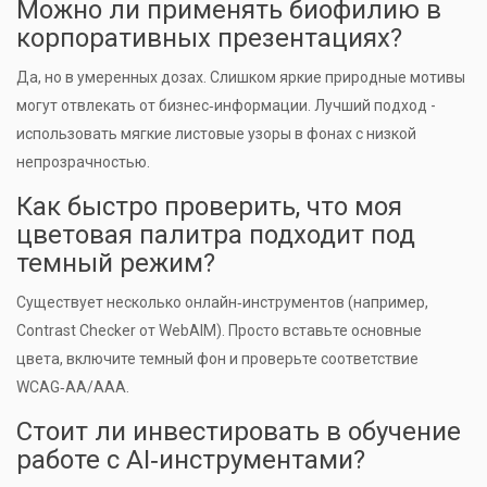
Можно ли применять биофилию в
корпоративных презентациях?
Да, но в умеренных дозах. Слишком яркие природные мотивы
могут отвлекать от бизнес‑информации. Лучший подход -
использовать мягкие листовые узоры в фонах с низкой
непрозрачностью.
Как быстро проверить, что моя
цветовая палитра подходит под
темный режим?
Существует несколько онлайн‑инструментов (например,
Contrast Checker от WebAIM). Просто вставьте основные
цвета, включите темный фон и проверьте соответствие
WCAG‑AA/AAA.
Стоит ли инвестировать в обучение
работе с AI‑инструментами?