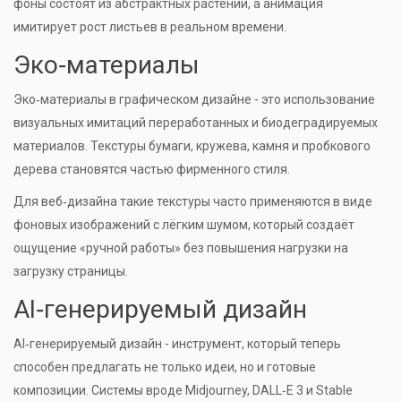
фоны состоят из абстрактных растений, а анимация
имитирует рост листьев в реальном времени.
Эко‑материалы
Эко‑материалы
в графическом дизайне - это использование
визуальных имитаций переработанных и биодеградируемых
материалов. Текстуры бумаги, кружева, камня и пробкового
дерева становятся частью фирменного стиля.
Для веб‑дизайна такие текстуры часто применяются в виде
фоновых изображений с лёгким шумом, который создаёт
ощущение «ручной работы» без повышения нагрузки на
загрузку страницы.
AI‑генерируемый дизайн
AI‑генерируемый дизайн
- инструмент, который теперь
способен предлагать не только идеи, но и готовые
композиции. Системы вроде Midjourney, DALL‑E 3 и Stable