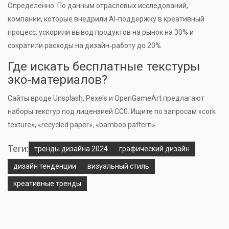
Определённо. По данным отраслевых исследований,
компании, которые внедрили AI‑поддержку в креативный
процесс, ускорили вывод продуктов на рынок на 30% и
сократили расходы на дизайн‑работу до 20%.
Где искать бесплатные текстуры
эко‑материалов?
Сайты вроде Unsplash, Pexels и OpenGameArt предлагают
наборы текстур под лицензией CC0. Ищите по запросам «cork
texture», «recycled paper», «bamboo pattern».
Теги:
тренды дизайна 2024
графический дизайн
дизайн тенденции
визуальный стиль
креативные тренды