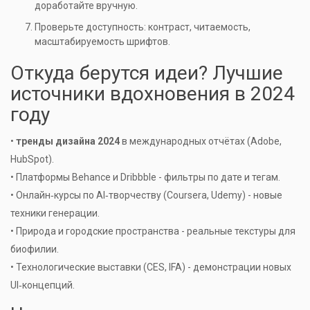
доработайте вручную.
Проверьте доступность: контраст, читаемость,
масштабируемость шрифтов.
Откуда берутся идеи? Лучшие
источники вдохновения в 2024
году
•
тренды дизайна 2024
в международных отчётах (Adobe,
HubSpot).
• Платформы Behance и Dribbble - фильтры по дате и тегам.
• Онлайн‑курсы по AI‑творчеству (Coursera, Udemy) - новые
техники генерации.
• Природа и городские пространства - реальные текстуры для
биофилии.
• Технологические выставки (CES, IFA) - демонстрации новых
UI‑концепций.