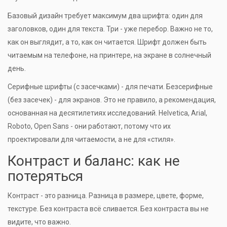
Базовый дизайн требует максимум два шрифта: один для
заголовков, один для текста. Три - уже перебор. Важно не то,
как он выглядит, а то, как он читается. Шрифт должен быть
читаемым на телефоне, на принтере, на экране в солнечный
день.
Серифные шрифты (с засечками) - для печати. Безсерифные
(без засечек) - для экранов. Это не правило, а рекомендация,
основанная на десятилетиях исследований. Helvetica, Arial,
Roboto, Open Sans - они работают, потому что их
проектировали для читаемости, а не для «стиля».
Контраст и баланс: как не
потеряться
Контраст - это разница. Разница в размере, цвете, форме,
текстуре. Без контраста всё сливается. Без контраста вы не
видите, что важно.