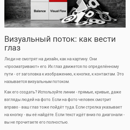
Визуальный поток: как вести
глаз
Люди не смотрят на дизайн, как на картину. Они
«просматривают» его. Их глаз движется по определённому
пути - от заголовка к изображению, к кнопке, к контактам. Это
называется визуальным потоком.
Как его создать? Используйте линии - прямые, кривые, даже
взгляды людей на фото. Если на фото человек смотрит
вправо - ваш глаз тоже пойдёт туда. Если стрелка указывает
на кнопку - вы её найдёте. Если текст идёт вниз по диагонали -
вы не прочитаете его полностью.