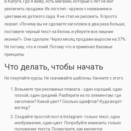
В Калуге, где я живу, есть магазин, который 5 лет не мог
увеличить продажи. Их логотип - кружок с названием и
цветами из детского сада. Я не стал их рисовать. Я просто
сказал: «Почему вы не сделаете заголовок в два раза больше,
поставите чёрный текст на белом, и уберёте все лишние
иконки?». Они сделали. Через месяц продажи выросли на 37%.
Не потому, что я гений. Потому что я применил базовые
принципы.
Что делать, чтобы начать
Не покупайте курсы. Не скачивайте шаблоны. Начните с этого:
Возьмите три рекламных плаката - один хороший, один
плохой, один средний. Разберите их по элементам: где
заголовок? Какой цвет? Сколько шрифтов? Куда ведёт
взгляд?
Создайте простой пост в Instagram: только текст, одно
изображение, один цвет. Попробуйте изменить только
положение текста. Посмотрите, как меняется