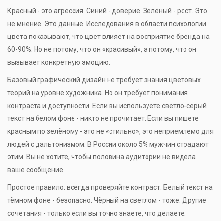
Красный - это агрессия. Синий - доверие. Зелёный - рост. Это
не мнение. Это данные. Исследования в области психологии
цвета показывают, что цвет влияет на восприятие бренда на
60-90%. Но не потому, что он «красивый», а потому, что он
вызывает конкретную эмоцию.
Базовый графический дизайн не требует знания цветовых
теорий на уровне художника. Но он требует понимания
контраста и доступности. Если вы используете светло-серый
текст на белом фоне - никто не прочитает. Если вы пишете
красным по зелёному - это не «стильно», это неприемлемо для
людей с дальтонизмом. В России около 5% мужчин страдают
этим. Вы не хотите, чтобы половина аудитории не видела
ваше сообщение.
Простое правило: всегда проверяйте контраст. Белый текст на
тёмном фоне - безопасно. Чёрный на светлом - тоже. Другие
сочетания - только если вы точно знаете, что делаете.