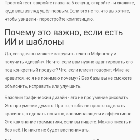
Простой тест: закройте глаза на 5 секунд, откройте - и скажите,
куда ваш взгляд ушёл первым. Если это не то, что вы хотите,
чтобы увидели - перестройте композицию.
Почему это важно, если есть
ИИ и шаблоны
Да, сегодня вы можете загрузить текст в Midjourney и
получить «дизайн». Но что, если вам нужно адаптировать его
под конкретный продукт? Что, если клиент говорит: «Мне не
нравится, но я не понимаю почему»? Без базы вы не сможете
объяснить, исправить или улучшить.
Базовый графический дизайн - это не про умение рисовать.
Это про умение думать. Про то, чтобы не просто «сделать
красиво», а сделать понятно, запоминающеся и эффективно.
Это как знание грамматики, если вы пишете. Можно писать и
без неё. Но никто не будет вас понимать.