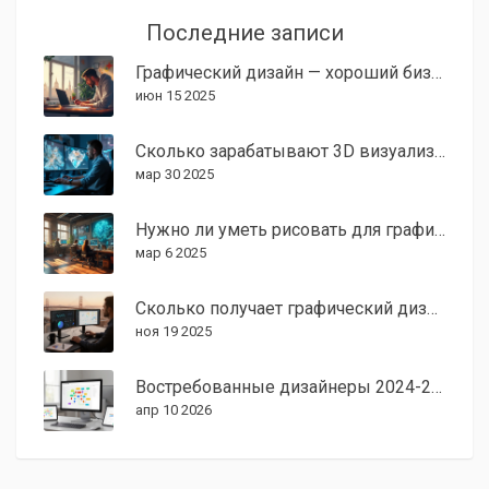
Последние записи
Графический дизайн — хороший бизнес или нет?
июн 15 2025
Сколько зарабатывают 3D визуализаторы в США?
мар 30 2025
Нужно ли уметь рисовать для графического дизайна?
мар 6 2025
Сколько получает графический дизайнер в Америке: зарплаты, факторы и реальные цифры 2025
ноя 19 2025
Востребованные дизайнеры 2024-2026: кто будет зарабатывать больше всех?
апр 10 2026