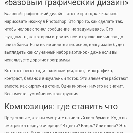
«базовый графический дизайн»
Базовый графический дизайн - это не про то, как красиво
нарисовать иконку в Photoshop. Это про то, как сделать так,
чтобы человек понял сообщение, не задумываясь. Это
фундамент, на котором строится всё: от упаковки чипсов до
сайта банка. Если вы не знаете этих основ, ваш дизайн будет
выглядеть как случайный набор картинок - даже если вы
используете дорогие программы.
Вот что в него входит: композиция, цвет, типографика,
контраст, баланс и визуальный поток. Эти элементы работают
вместе, как кирпичи в стене. Один кирпич - ничего не значит.
Все вместе - устойчивая конструкция.
Композиция: где ставить что
Представьте, что вы смотрите на чистый лист бумаги. Куда вы
смотрите в первую очередь? В центр? Вверх? Или влево? Это