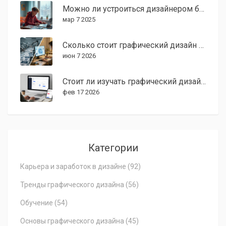
Можно ли устроиться дизайнером без опыта?
мар 7 2025
Сколько стоит графический дизайн в США в 2026 году: ставки, зарплаты и тренды
июн 7 2026
Стоит ли изучать графический дизайн в 2024 году? Реальные перспективы и тренды
фев 17 2026
Категории
Карьера и заработок в дизайне
(92)
Тренды графического дизайна
(56)
Обучение
(54)
Основы графического дизайна
(45)