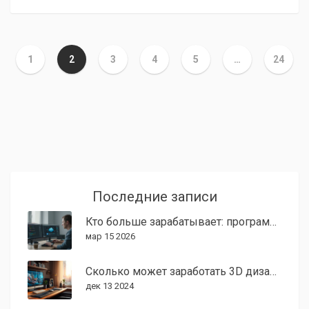
1
2
3
4
5
…
24
Последние записи
Кто больше зарабатывает: программист или графический дизайнер в 2026 году?
мар 15 2026
Сколько может заработать 3D дизайнер на фрилансе и как это сделать
дек 13 2024