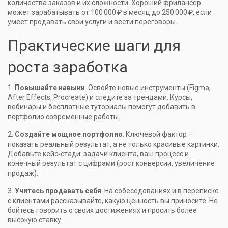
количества заказов и их сложности. Хороший фрилансер
может зарабатывать от 100 000 ₽ в месяц до 250 000 ₽, если
умеет продавать свои услуги и вести переговоры.
Практические шаги для
роста заработка
1.
Повышайте навыки
. Освойте новые инструменты (Figma,
After Effects, Procreate) и следите за трендами. Курсы,
вебинары и бесплатные туториалы помогут добавить в
портфолио современные работы.
2.
Создайте мощное портфолио
. Ключевой фактор –
показать реальный результат, а не только красивые картинки.
Добавьте кейс‑стади: задачи клиента, ваш процесс и
конечный результат с цифрами (рост конверсии, увеличение
продаж).
3.
Учитесь продавать себя
. На собеседованиях и в переписке
с клиентами рассказывайте, какую ценность вы приносите. Не
бойтесь говорить о своих достижениях и просить более
высокую ставку.