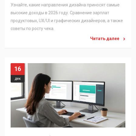
Узнайте, какие направления дизайна приносят самые
высокие доходы в 2026 году. Сравнение зарплат
продуктовых, UX/UI и графических дизайнеров, а также
советы по росту чека.
Читать далее
16
дек