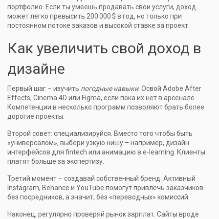
портфолио. Если ты умеешь продавать свои услуги, доход
может легко превысить 200 000 $ в год, но только при
постоянном потоке заказов и высокой ставке за проект.
Как увеличить свой доход в
дизайне
Первый шаг – изучить
погодные навыки
. Освой Adobe After
Effects, Cinema 4D или Figma, если пока их нет в арсенале.
Компетенции в несколько программ позволяют брать более
дорогие проекты.
Второй совет: специализируйся. Вместо того чтобы быть
«универсалом», выбери узкую нишу – например, дизайн
интерфейсов для fintech или анимацию в e‑learning. Клиенты
платят больше за экспертизу.
Третий момент – создавай собственный бренд. Активный
Instagram, Behance и YouTube помогут привлечь заказчиков
без посредников, а значит, без «переводных» комиссий.
Наконец, регулярно проверяй рынок зарплат. Сайты вроде