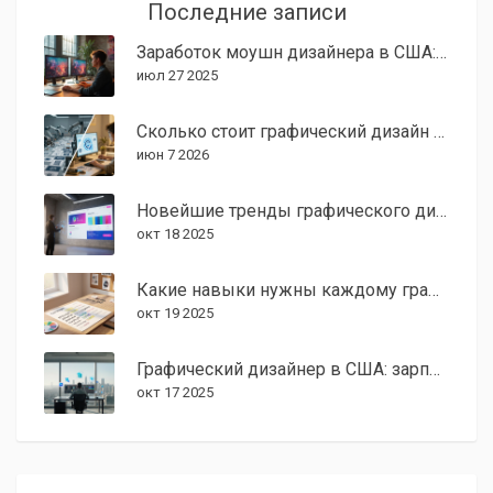
Последние записи
Заработок моушн дизайнера в США: сколько реально платят в 2025 году?
июл 27 2025
Сколько стоит графический дизайн в США в 2026 году: ставки, зарплаты и тренды
июн 7 2026
Новейшие тренды графического дизайна 2025: что стоит знать
окт 18 2025
Какие навыки нужны каждому графическому дизайнеру?
окт 19 2025
Графический дизайнер в США: зарплата 2025, средний доход и факторы
окт 17 2025