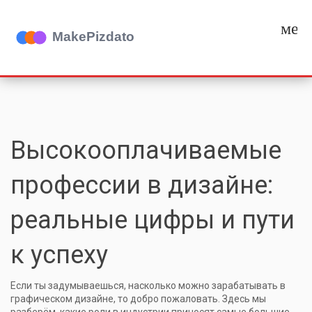
мен
Высокооплачиваемые
профессии в дизайне:
реальные цифры и пути
к успеху
Если ты задумываешься, насколько можно зарабатывать в
графическом дизайне, то добро пожаловать. Здесь мы