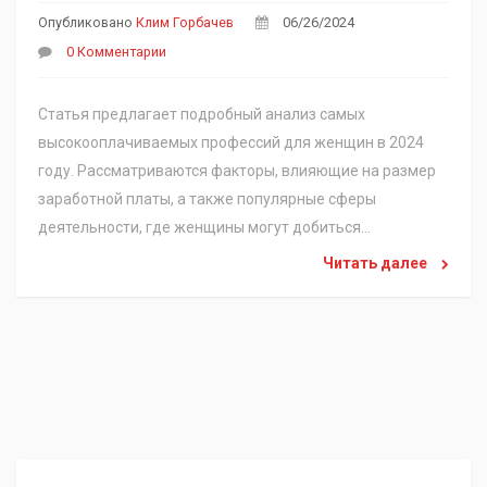
Опубликовано
Клим Горбачев
06/26/2024
0 Комментарии
Статья предлагает подробный анализ самых
высокооплачиваемых профессий для женщин в 2024
году. Рассматриваются факторы, влияющие на размер
заработной платы, а также популярные сферы
деятельности, где женщины могут добиться
финансового успеха. Предоставлены полезные советы и
Читать далее
интересные факты, которые помогут выбрать
подходящую профессию.