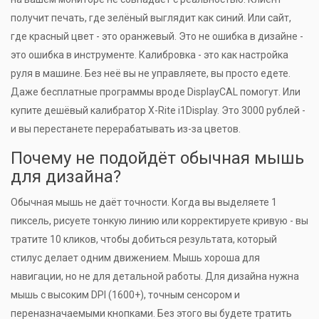
получит печать, где зелёный выглядит как синий. Или сайт,
где красный цвет - это оранжевый. Это не ошибка в дизайне -
это ошибка в инструменте. Калибровка - это как настройка
руля в машине. Без неё вы не управляете, вы просто едете.
Даже бесплатные программы вроде DisplayCAL помогут. Или
купите дешёвый калибратор X-Rite i1Display. Это 3000 рублей -
и вы перестанете перерабатывать из-за цветов.
Почему не подойдёт обычная мышь
для дизайна?
Обычная мышь не даёт точности. Когда вы выделяете 1
пиксель, рисуете тонкую линию или корректируете кривую - вы
тратите 10 кликов, чтобы добиться результата, который
стилус делает одним движением. Мышь хороша для
навигации, но не для детальной работы. Для дизайна нужна
мышь с высоким DPI (1600+), точным сенсором и
переназначаемыми кнопками. Без этого вы будете тратить