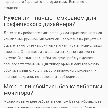
перестанете бороться с инструментами. Вы начнёте
создавать.
Нужен ли планшет с экраном для
графического дизайнера?
Да, если вы работаете с иллюстрациями, шрифтами, кистями
или любыми ручными элементами. Без экрана вы рисуете на
бумаге, а смотрите на монитор - это как писать письмо, глядя
в зеркало. С планшетом с экраном вы видите, где именно
рисуете. Это снижает ошибки, ускоряет работу и делает
процесс естественным. Для типографики и макетов можно
обойтись мышью, но для любого творческого рисования -
планшет с экраном не роскошь, а необходимость.
Можно ли обойтись без калибровки
монитора?
Можно, но вы будете работать в слепую. Без калибровки цвет
на вашем мониторе не совпадает с реальностью. Клиент