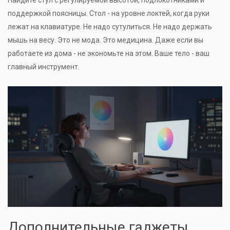
Найдите стул с регулируемой высотой, подлокотниками и
поддержкой поясницы. Стол - на уровне локтей, когда руки
лежат на клавиатуре. Не надо сутулиться. Не надо держать
мышь на весу. Это не мода. Это медицина. Даже если вы
работаете из дома - не экономьте на этом. Ваше тело - ваш
главный инструмент.
Дополнительные гаджеты,