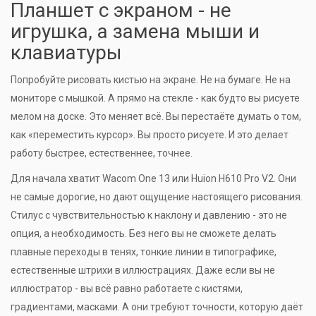
Планшет с экраном - не
игрушка, а замена мыши и
клавиатуры
Попробуйте рисовать кистью на экране. Не на бумаге. Не на
мониторе с мышкой. А прямо на стекле - как будто вы рисуете
мелом на доске. Это меняет всё. Вы перестаёте думать о том,
как «переместить курсор». Вы просто рисуете. И это делает
работу быстрее, естественнее, точнее.
Для начала хватит Wacom One 13 или Huion H610 Pro V2. Они
не самые дорогие, но дают ощущение настоящего рисования.
Стилус с чувствительностью к наклону и давлению - это не
опция, а необходимость. Без него вы не сможете делать
плавные переходы в тенях, тонкие линии в типографике,
естественные штрихи в иллюстрациях. Даже если вы не
иллюстратор - вы всё равно работаете с кистями,
градиентами, масками. А они требуют точности, которую даёт