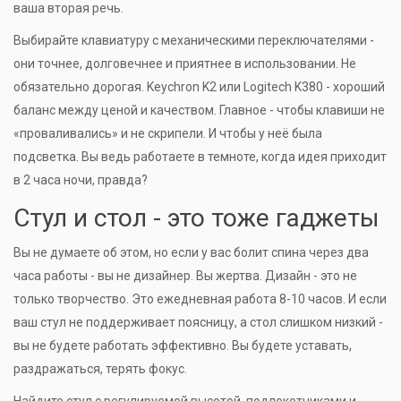
ваша вторая речь.
Выбирайте клавиатуру с механическими переключателями -
они точнее, долговечнее и приятнее в использовании. Не
обязательно дорогая. Keychron K2 или Logitech K380 - хороший
баланс между ценой и качеством. Главное - чтобы клавиши не
«проваливались» и не скрипели. И чтобы у неё была
подсветка. Вы ведь работаете в темноте, когда идея приходит
в 2 часа ночи, правда?
Стул и стол - это тоже гаджеты
Вы не думаете об этом, но если у вас болит спина через два
часа работы - вы не дизайнер. Вы жертва. Дизайн - это не
только творчество. Это ежедневная работа 8-10 часов. И если
ваш стул не поддерживает поясницу, а стол слишком низкий -
вы не будете работать эффективно. Вы будете уставать,
раздражаться, терять фокус.