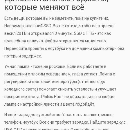
которые меняют всё
Есть вещи, которые вы не заметите, пока не купите их.
Например, внешний SSD. Вы не хотите, чтобы ваш проект
весил 20 ГБ и открывался 3 минуты. SSD с 1 ТБ - это как
волшебная палочка. Файлы открываются мгновенно.
Переносите проекты с ноутбука на домашний компьютер - без
потерь и задержек.
Умная лампа - тоже не роскошь. Если вы работаете в
помещении с плохим освещением, глаза устают. Лампа с
регулировкой цветовой температуры (от тёплого до
холодного света) помогает снизить усталость и улучшает
восприятие цвета. Philips Hue - не обязательно, но любая
лампа с настройкой яркости и цвета подойдёт.
И ещё - зарядное устройство. У вас есть планшет, мышь,
телефон, ноутбук. Все они требуют зарядки. Найдите зарядку с
USB-C PD и несколькими портами. Один кабель - и всё