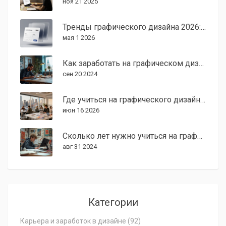
ноя 21 2025
Тренды графического дизайна 2026: от пространственного UI до кинетической типографики
мая 1 2026
Как заработать на графическом дизайне в 2024 году
сен 20 2024
Где учиться на графического дизайнера в США: лучшие вузы, стоимость и советы для иностранцев
июн 16 2026
Сколько лет нужно учиться на графического дизайнера в 2024 году?
авг 31 2024
Категории
Карьера и заработок в дизайне
(92)