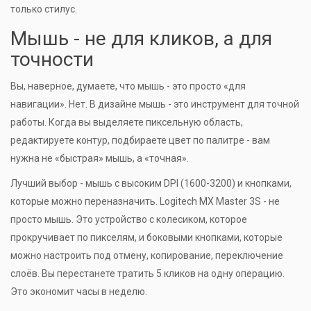
только стилус.
Мышь - не для кликов, а для
точности
Вы, наверное, думаете, что мышь - это просто «для
навигации». Нет. В дизайне мышь - это инструмент для точной
работы. Когда вы выделяете пиксельную область,
редактируете контур, подбираете цвет по палитре - вам
нужна не «быстрая» мышь, а «точная».
Лучший выбор - мышь с высоким DPI (1600-3200) и кнопками,
которые можно переназначить. Logitech MX Master 3S - не
просто мышь. Это устройство с колесиком, которое
прокручивает по пикселям, и боковыми кнопками, которые
можно настроить под отмену, копирование, переключение
слоёв. Вы перестанете тратить 5 кликов на одну операцию.
Это экономит часы в неделю.