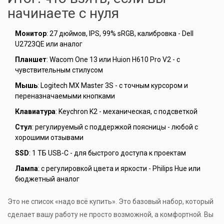
начинаете с нуля
Монитор
: 27 дюймов, IPS, 99% sRGB, калибровка - Dell
U2723QE или аналог
Планшет
: Wacom One 13 или Huion H610 Pro V2 - с
чувствительным стилусом
Мышь
: Logitech MX Master 3S - с точным курсором и
переназначаемыми кнопками
Клавиатура
: Keychron K2 - механическая, с подсветкой
Стул
: регулируемый с поддержкой поясницы - любой с
хорошими отзывами
SSD
: 1 ТБ USB-C - для быстрого доступа к проектам
Лампа
: с регулировкой цвета и яркости - Philips Hue или
бюджетный аналог
Это не список «надо всё купить». Это базовый набор, который
сделает вашу работу не просто возможной, а комфортной. Вы