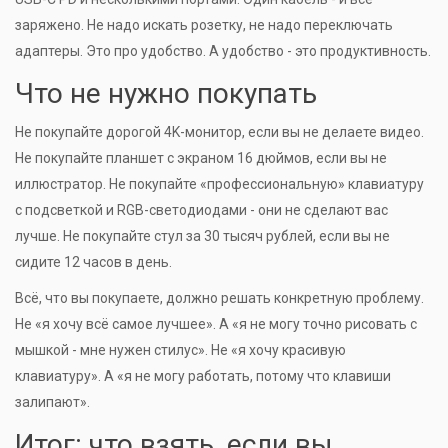
заряжено. Не надо искать розетку, не надо переключать
адаптеры. Это про удобство. А удобство - это продуктивность.
Что не нужно покупать
Не покупайте дорогой 4K-монитор, если вы не делаете видео.
Не покупайте планшет с экраном 16 дюймов, если вы не
иллюстратор. Не покупайте «профессиональную» клавиатуру
с подсветкой и RGB-светодиодами - они не сделают вас
лучше. Не покупайте стул за 30 тысяч рублей, если вы не
сидите 12 часов в день.
Всё, что вы покупаете, должно решать конкретную проблему.
Не «я хочу всё самое лучшее». А «я не могу точно рисовать с
мышкой - мне нужен стилус». Не «я хочу красивую
клавиатуру». А «я не могу работать, потому что клавиши
залипают».
Итог: что взять, если вы