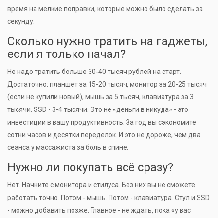
время на мелкие поправки, которые можно было сделать за
секунду.
Сколько нужно тратить на гаджеты,
если я только начал?
Не надо тратить больше 30-40 тысяч рублей на старт.
Достаточно: планшет за 15-20 тысяч, монитор за 20-25 тысяч
(если не купили новый), мышь за 5 тысяч, клавиатура за 3
тысячи. SSD - 3-4 тысячи. Это не «деньги в никуда» - это
инвестиции в вашу продуктивность. За год вы сэкономите
сотни часов и десятки переделок. И это не дороже, чем два
сеанса у массажиста за боль в спине.
Нужно ли покупать всё сразу?
Нет. Начните с монитора и стилуса. Без них вы не сможете
работать точно. Потом - мышь. Потом - клавиатура. Стул и SSD
- можно добавить позже. Главное - не ждать, пока «у вас