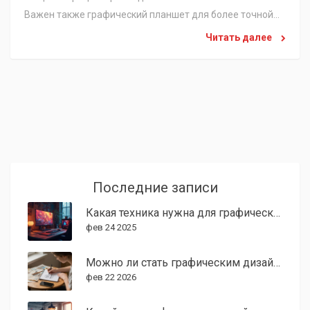
Важен также графический планшет для более точной
работы. Необходимо обратить внимание на
Читать далее
существенные программы и приложения, которые
облегчат рабочий процесс. В этой статье приведены
практические советы и рекомендации по выбору
техники для графического дизайнера.
Последние записи
Какая техника нужна для графического дизайнера?
фев 24 2025
Можно ли стать графическим дизайнером без компьютера?
фев 22 2026