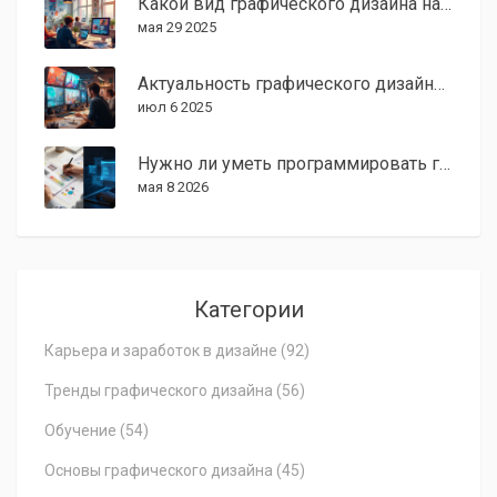
Какой вид графического дизайна наиболее востребован — современные тренды
мая 29 2025
Актуальность графического дизайна в современном мире: тренды, возможности и практическая польза
июл 6 2025
Нужно ли уметь программировать графическому дизайнеру в 2026 году?
мая 8 2026
Категории
Карьера и заработок в дизайне
(92)
Тренды графического дизайна
(56)
Обучение
(54)
Основы графического дизайна
(45)