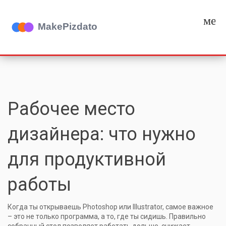
мен
Рабочее место
дизайнера: что нужно
для продуктивной
работы
Когда ты открываешь Photoshop или Illustrator, самое важное
– это не только программа, а то, где ты сидишь. Правильно