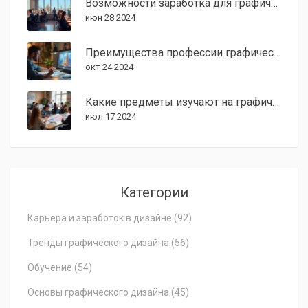
Возможности заработка для графических дизайнеров
июн 28 2024
Преимущества профессии графического дизайнера в современном мире
окт 24 2024
Какие предметы изучают на графический дизайн в 2024
июл 17 2024
Категории
Карьера и заработок в дизайне
(92)
Тренды графического дизайна
(56)
Обучение
(54)
Основы графического дизайна
(45)