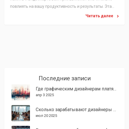
повлиять на вашу продуктивность и результаты. Эта
статья расскажет, как правильно подобрать компьютер
Читать далее
для графического дизайна, какие компоненты играют
важную роль и на что стоит обратить внимание. Также
мы поделимся советами и фактами, которые помогут
сделать ваш выбор проще.
Последние записи
Где графическим дизайнерам платят больше всего?
апр 3 2025
Сколько зарабатывают дизайнеры в 2024: зарплаты, факты, советы
июл 20 2025