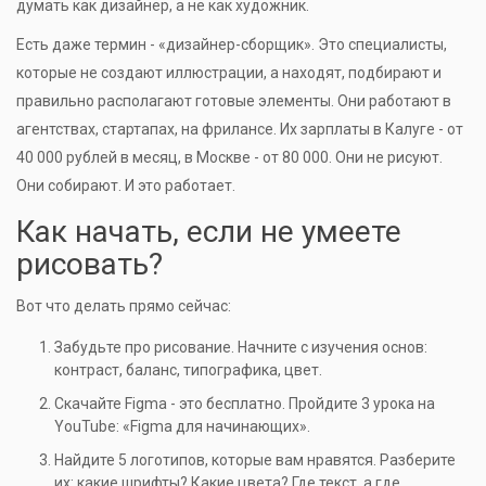
думать как дизайнер, а не как художник.
Есть даже термин - «дизайнер-сборщик». Это специалисты,
которые не создают иллюстрации, а находят, подбирают и
правильно располагают готовые элементы. Они работают в
агентствах, стартапах, на фрилансе. Их зарплаты в Калуге - от
40 000 рублей в месяц, в Москве - от 80 000. Они не рисуют.
Они собирают. И это работает.
Как начать, если не умеете
рисовать?
Вот что делать прямо сейчас:
Забудьте про рисование. Начните с изучения основ:
контраст, баланс, типографика, цвет.
Скачайте Figma - это бесплатно. Пройдите 3 урока на
YouTube: «Figma для начинающих».
Найдите 5 логотипов, которые вам нравятся. Разберите
их: какие шрифты? Какие цвета? Где текст, а где