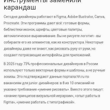
карандаш
Сегодня дизайнеры работают в Figma, Adobe Illustrator, Canva,
Procreate. Эти программы дают всё: готовые формы,
библиотеки иконок, шрифты, цветовые палитры,
автоматическое выравнивание. Вы не рисуете логотип - вы
собираете его из элементов, как из конструктора. Некоторые
дизайнеры даже не знают, как рисовать руку от руки, но
создают потрясающие интерфейсы для приложений.
В 2025 году 73% профессиональных дизайнеров в России
используют только векторные формы и шаблоны, а не ручные
эскизы. Это подтверждают данные портала hh.ru по
вакансиям для junior-дизайнеров: в 8 из 10 описаний не
указано требование «умение рисовать». Вместо этого пишут:
«знание принципов визуальной иерархии», «опыт работы в
Figma», «умение работать с типографикой».