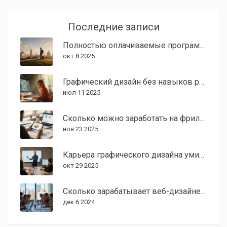
Последние записи
Полностью оплачиваемые программы в университетах США: где учиться бесплатно
окт 8 2025
Графический дизайн без навыков рисования: реально ли начать карьеру?
июл 11 2025
Сколько можно заработать на фрилансе графическому дизайнеру в 2025 году?
ноя 23 2025
Карьера графического дизайна умирает в 2024 году? Реальность на 2025 год
окт 29 2025
Сколько зарабатывает веб-дизайнер в США: путеводитель по карьерным возможностям
дек 6 2024