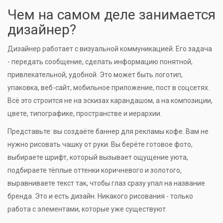
Чем на самом деле занимается
дизайнер?
Дизайнер работает с визуальной коммуникацией. Его задача
- передать сообщение, сделать информацию понятной,
привлекательной, удобной. Это может быть логотип,
упаковка, веб-сайт, мобильное приложение, пост в соцсетях.
Всё это строится не на эскизах карандашом, а на композиции,
цвете, типографике, пространстве и иерархии.
Представьте: вы создаёте баннер для рекламы кофе. Вам не
нужно рисовать чашку от руки. Вы берёте готовое фото,
выбираете шрифт, который вызывает ощущение уюта,
подбираете тёплые оттенки коричневого и золотого,
выравниваете текст так, чтобы глаз сразу упал на название
бренда. Это и есть дизайн. Никакого рисования - только
работа с элементами, которые уже существуют.