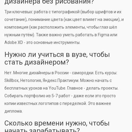
дизайнера без рисования?
Три ключевых: работа с типографикой (выбор шрифтов и их
сочетание), понимание цвета (как цвет влияет на эмоции), и
композиция (как расположить элементы, чтобы глаз шёл
нужным путём). Также важно уметь работать в Figma или
Adobe XD - это основные инструменты.
Нужно ли учиться в вузе, чтобы
стать дизайнером?
Нет. Многие дизайнеры в России - самородки. Есть курсы:
Skillbox, Нетология, Яндекс.Практикум. Можно начать с
бесплатных уроков на YouTube. Главное - делать проекты.
Собирать портфолио из 5-7 работ - даже если это просто
копии известных логотипов с переделкой. Это важнее
диплома.
Сколько времени нужно, чтобы
начать зарабатывать?