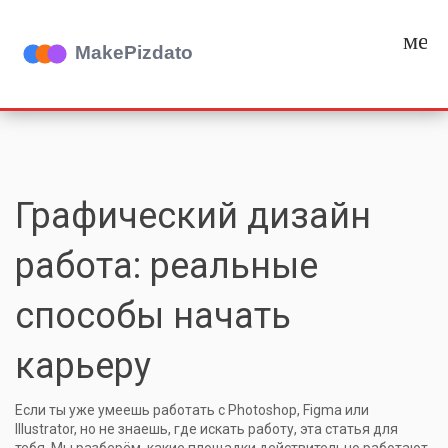
мен
Графический дизайн
работа: реальные
способы начать
карьеру
Если ты уже умеешь работать с Photoshop, Figma или
Illustrator, но не знаешь, где искать работу, эта статья для