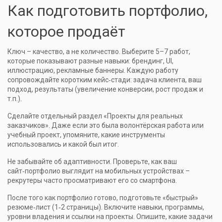
Как подготовить портфолио,
которое продаёт
Ключ – качество, а не количество. Выберите 5–7 работ,
которые показывают разные навыки: брендинг, UI,
иллюстрацию, рекламные баннеры. Каждую работу
сопровождайте коротким кейс‑стади: задача клиента, ваш
подход, результаты (увеличение конверсии, рост продаж и
т.п.).
Сделайте отдельный раздел «Проекты для реальных
заказчиков». Даже если это была волонтёрская работа или
учебный проект, упомяните, какие инструменты
использовались и какой был итог.
Не забывайте об адаптивности. Проверьте, как ваш
сайт‑портфолио выглядит на мобильных устройствах –
рекрутеры часто просматривают его со смартфона.
После того как портфолио готово, подготовьте «быстрый»
резюме‑лист (1‑2 страницы). Включите навыки, программы,
уровни владения и ссылки на проекты. Опишите, какие задачи