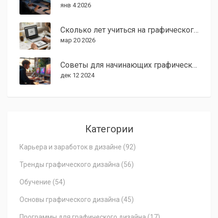
янв 4 2026
Сколько лет учиться на графического дизайнера: реальные сроки и этапы обучения
мар 20 2026
Советы для начинающих графических дизайнеров: как стать востребованным специалистом
дек 12 2024
Категории
Карьера и заработок в дизайне
(92)
Тренды графического дизайна
(56)
Обучение
(54)
Основы графического дизайна
(45)
Программы для графического дизайна
(17)