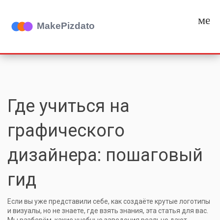
мен
Где учиться на
графического
дизайнера: пошаговый
гид
Если вы уже представили себе, как создаёте крутые логотипы
и визуалы, но не знаете, где взять знания, эта статья для вас.