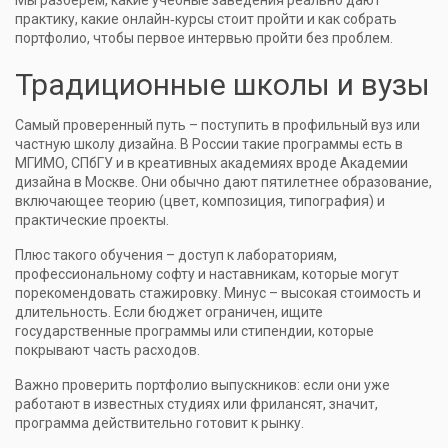
Мы разберём, какие учебные заведения реально дают
практику, какие онлайн‑курсы стоит пройти и как собрать
портфолио, чтобы первое интервью пройти без проблем.
Традиционные школы и вузы
Самый проверенный путь – поступить в профильный вуз или
частную школу дизайна. В России такие программы есть в
МГИМО, СПбГУ и в креативных академиях вроде Академии
дизайна в Москве. Они обычно дают пятилетнее образование,
включающее теорию (цвет, композиция, типография) и
практические проекты.
Плюс такого обучения – доступ к лабораториям,
профессиональному софту и наставникам, которые могут
порекомендовать стажировку. Минус – высокая стоимость и
длительность. Если бюджет ограничен, ищите
государственные программы или стипендии, которые
покрывают часть расходов.
Важно проверить портфолио выпускников: если они уже
работают в известных студиях или фрилансят, значит,
программа действительно готовит к рынку.