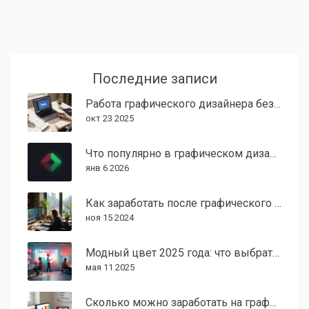
Последние записи
Работа графического дизайнера без опыта: как быстро найти
окт 23 2025
Что популярно в графическом дизайне в 2024 году: реальные тренды, которые работают
янв 6 2026
Как заработать после графического дизайна: пути и возможности
ноя 15 2024
Модный цвет 2025 года: что выбрать графическому дизайнеру
мая 11 2025
Сколько можно заработать на графическом дизайне в 2026 году: реальные цифры и пути дохода