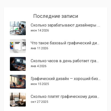
Последние записи
Сколько зарабатывают дизайнеры в 2026 году: рейтинг самых высокооплачиваемых специальностей
июн 14 2026
Что такое базовый графический дизайн: основы, которые знает каждый профессионал
янв 11 2026
Сколько часов в день работает графический дизайнер: реальный график от практика
янв 4 2026
Графический дизайн — хороший бизнес или нет?
июн 15 2025
Сколько платят графическому дизайнеру в США в 2025 году?
окт 27 2025