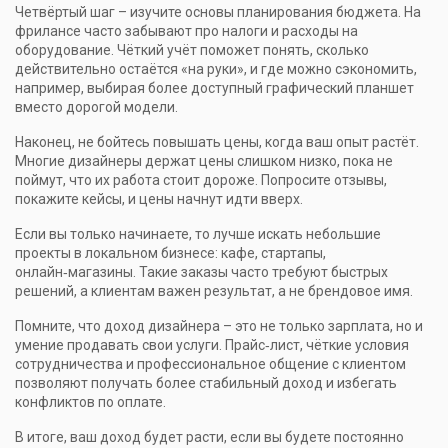
Четвёртый шаг – изучите основы планирования бюджета. На
фрилансе часто забывают про налоги и расходы на
оборудование. Чёткий учёт поможет понять, сколько
действительно остаётся «на руки», и где можно сэкономить,
например, выбирая более доступный графический планшет
вместо дорогой модели.
Наконец, не бойтесь повышать цены, когда ваш опыт растёт.
Многие дизайнеры держат цены слишком низко, пока не
поймут, что их работа стоит дороже. Попросите отзывы,
покажите кейсы, и цены начнут идти вверх.
Если вы только начинаете, то лучше искать небольшие
проекты в локальном бизнесе: кафе, стартапы,
онлайн‑магазины. Такие заказы часто требуют быстрых
решений, а клиентам важен результат, а не брендовое имя.
Помните, что доход дизайнера – это не только зарплата, но и
умение продавать свои услуги. Прайс‑лист, чёткие условия
сотрудничества и профессиональное общение с клиентом
позволяют получать более стабильный доход и избегать
конфликтов по оплате.
В итоге, ваш доход будет расти, если вы будете постоянно