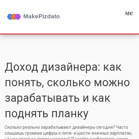
мен
Доход дизайнера: как
понять, сколько можно
зарабатывать и как
поднять планку
Сколько реально зарабатывают дизайнеры сегодня? Часто
слышишь громкие цифры о пяти- и шести-значных зарплатах,