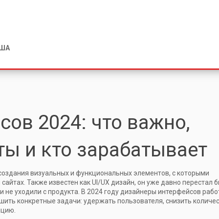
США
ов 2024: что важно,
ты и кто зарабатывает
создания визуальных и функциональных элементов, с которыми
 сайтах
. Также известен как
UI/UX дизайн
, он уже давно перестал 
и не уходили с продукта.
В 2024 году дизайнеры интерфейсов раб
решить конкретные задачи: удержать пользователя, снизить количе
ацию.