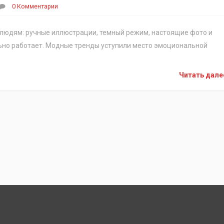
0 Комментарии
к людям: ручные иллюстрации, темный режим, настоящие фото и
льно работает. Модные тренды уступили место эмоциональной
Читать дал