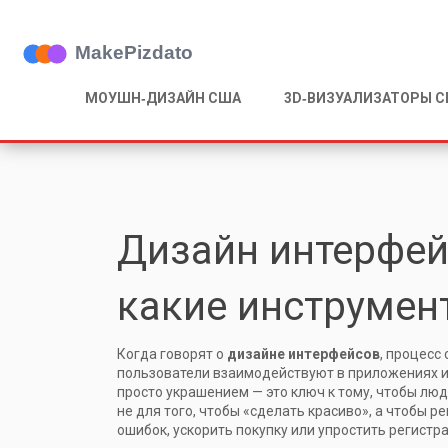
МОУШН‑ДИЗАЙН США
3D‑ВИЗУАЛИЗАТОРЫ 
Дизайн интерфейс
какие инструмен
Когда говорят о
дизайне интерфейсов
,
процесс 
пользователи взаимодействуют в приложениях и
просто украшением — это ключ к тому, чтобы люд
не для того, чтобы «сделать красиво», а чтобы 
ошибок, ускорить покупку или упростить регистр