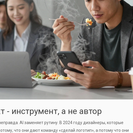
 - инструмент, а не автор
неправда. AI заменяет рутину. В 2024 году дизайнеры, которые
потому, что они дают команду «сделай логотип», а потому что они