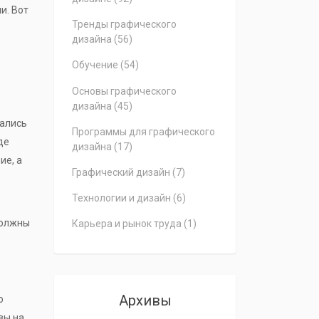
и. Вот
Тренды графического
дизайна
(56)
Обучение
(54)
Основы графического
дизайна
(45)
ались
Программы для графического
де
дизайна
(17)
ие, а
Графический дизайн
(7)
Технологии и дизайн
(6)
должны
Карьера и рынок труда
(1)
Архивы
о
вы на