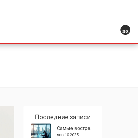
поиск
Последние записи
Самые востребованные направления в графическом дизайне 2025
янв 10 2025