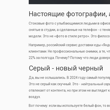
Настоящие фотографии, 
Стоковые фото с улыбающимися людьми в офисе -
снятые в студии, а сделанные на телефон - с те
модели. Это не «фото в стиле ретро». Это филосо
Например, российский сервис доставки еды «Ян
клиентами. Не профессиональные снимки, а те, 
22% за полгода. Почему? Потому что люди доверяю
Серый - новый черный
Да, вы не ослышались. В 2024 году самый популярн
Это не серый как скучный. Это -
нейтральный сер
отвлекает от контента, но при этом не выглядит 
воздух.
Вот почему: если вы используете белый фон, то вс