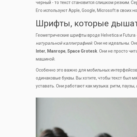
черный - то текст становится слишком резким. Се
Его используют Apple, Google, Microsoft в своих 
Шрифты, которые дыша
Геометрические шрифты вроде Helvetica и Futura 
натуральной каллиграфией
. Они не идеальны. О
Inter
,
Manrope
,
Space Grotesk
. Они не просто чи
машиной.
Особенно это важно для мобильных интерфейсов. 
одинаковые буквы. Вы хотите, чтобы текст был м
уставать. Они работают как музыка: ритм, паузы,