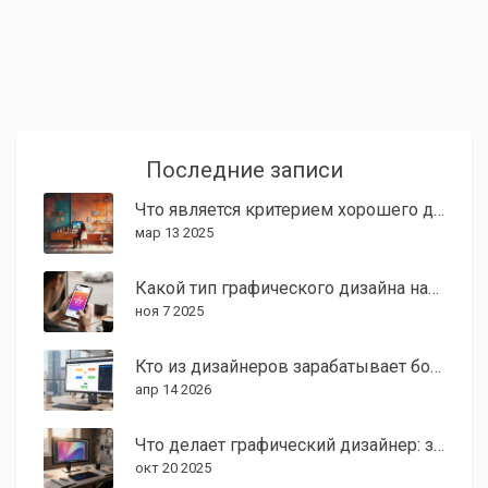
аспекты ценообразования, такие как актуальные
рыночные тенденции и ожидания заказчиков.
Последние записи
Что является критерием хорошего дизайна?
мар 13 2025
Какой тип графического дизайна наиболее востребован в 2025 году?
ноя 7 2025
Кто из дизайнеров зарабатывает больше всех: разбор зарплат и специальностей
апр 14 2026
Что делает графический дизайнер: задачи, навыки и карьерный путь
окт 20 2025