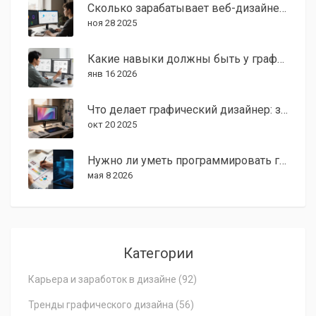
Сколько зарабатывает веб-дизайнер в 2024 году: реальные цифры по регионам и опыту
ноя 28 2025
Какие навыки должны быть у графического дизайнера в 2026 году
янв 16 2026
Что делает графический дизайнер: задачи, навыки и карьерный путь
окт 20 2025
Нужно ли уметь программировать графическому дизайнеру в 2026 году?
мая 8 2026
Категории
Карьера и заработок в дизайне
(92)
Тренды графического дизайна
(56)