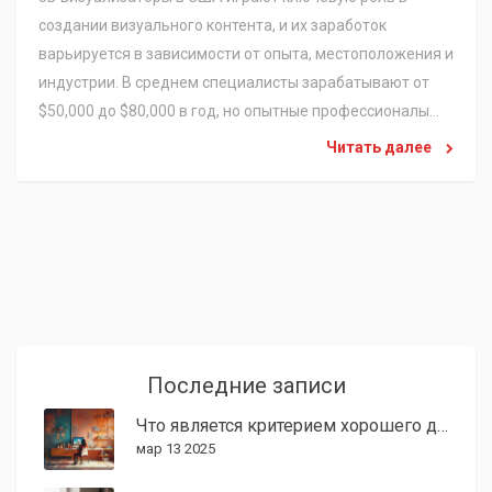
создании визуального контента, и их заработок
варьируется в зависимости от опыта, местоположения и
индустрии. В среднем специалисты зарабатывают от
$50,000 до $80,000 в год, но опытные профессионалы
могут получать и больше. Фрилансеры, работающие на
Читать далее
международном уровне, также имеют возможность
значительно увеличить свой доход. Успех в этой сфере
зависит от постоянного обучения новым технологиям и
программам.
Последние записи
Что является критерием хорошего дизайна?
мар 13 2025