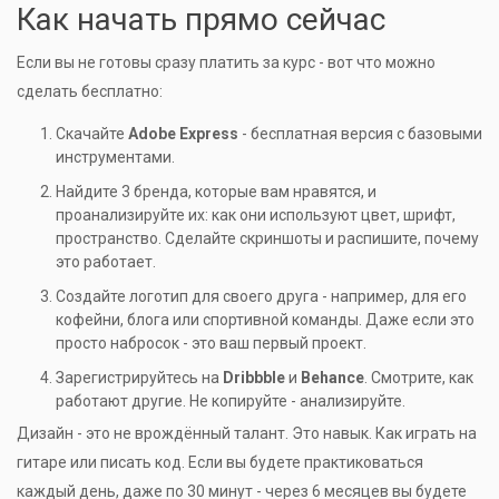
Как начать прямо сейчас
Если вы не готовы сразу платить за курс - вот что можно
сделать бесплатно:
Скачайте
Adobe Express
- бесплатная версия с базовыми
инструментами.
Найдите 3 бренда, которые вам нравятся, и
проанализируйте их: как они используют цвет, шрифт,
пространство. Сделайте скриншоты и распишите, почему
это работает.
Создайте логотип для своего друга - например, для его
кофейни, блога или спортивной команды. Даже если это
просто набросок - это ваш первый проект.
Зарегистрируйтесь на
Dribbble
и
Behance
. Смотрите, как
работают другие. Не копируйте - анализируйте.
Дизайн - это не врождённый талант. Это навык. Как играть на
гитаре или писать код. Если вы будете практиковаться
каждый день, даже по 30 минут - через 6 месяцев вы будете