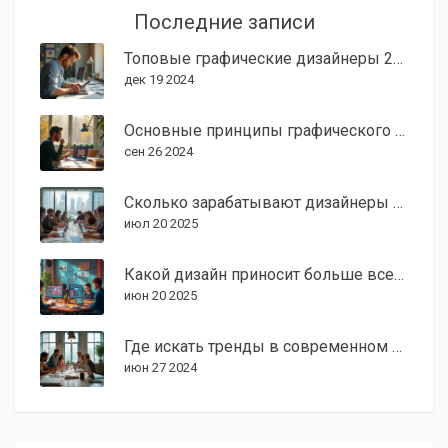
Последние записи
Топовые графические дизайнеры 2024
дек 19 2024
Основные принципы графического дизайна для начинающих
сен 26 2024
Сколько зарабатывают дизайнеры в 2024: зарплаты, факты, советы
июл 20 2025
Какой дизайн приносит больше всего денег: секреты выгодных трендов
июн 20 2025
Где искать тренды в современном дизайне?
июн 27 2024