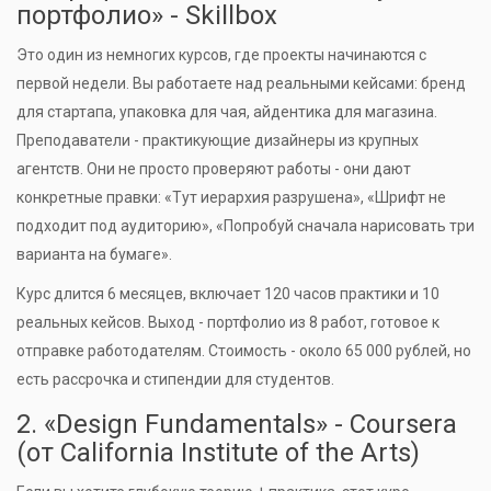
портфолио» - Skillbox
Это один из немногих курсов, где проекты начинаются с
первой недели. Вы работаете над реальными кейсами: бренд
для стартапа, упаковка для чая, айдентика для магазина.
Преподаватели - практикующие дизайнеры из крупных
агентств. Они не просто проверяют работы - они дают
конкретные правки: «Тут иерархия разрушена», «Шрифт не
подходит под аудиторию», «Попробуй сначала нарисовать три
варианта на бумаге».
Курс длится 6 месяцев, включает 120 часов практики и 10
реальных кейсов. Выход - портфолио из 8 работ, готовое к
отправке работодателям. Стоимость - около 65 000 рублей, но
есть рассрочка и стипендии для студентов.
2. «Design Fundamentals» - Coursera
(от California Institute of the Arts)