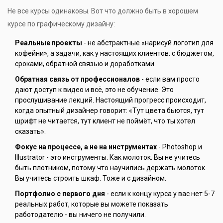
Не все курсы одинаковы. Вот что должно быть в хорошем
курсе по графическому дизайну:
Реальные проекты
- не абстрактные «нарисуй логотип для
кофейни», а задачи, как у настоящих клиентов: с бюджетом,
сроками, обратной связью и доработками.
Обратная связь от профессионалов
- если вам просто
дают доступ к видео и всё, это не обучение. Это
прослушивание лекций. Настоящий прогресс происходит,
когда опытный дизайнер говорит: «Тут цвета бьются, тут
шрифт не читается, тут клиент не поймёт, что ты хотел
сказать».
Фокус на процессе, а не на инструментах
- Photoshop и
Illustrator - это инструменты. Как молоток. Вы не учитесь
быть плотником, потому что научились держать молоток.
Вы учитесь строить шкаф. Тоже и с дизайном.
Портфолио с первого дня
- если к концу курса у вас нет 5-7
реальных работ, которые вы можете показать
работодателю - вы ничего не получили.