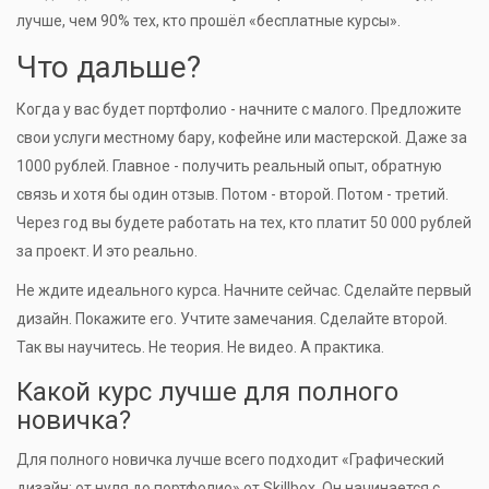
лучше, чем 90% тех, кто прошёл «бесплатные курсы».
Что дальше?
Когда у вас будет портфолио - начните с малого. Предложите
свои услуги местному бару, кофейне или мастерской. Даже за
1000 рублей. Главное - получить реальный опыт, обратную
связь и хотя бы один отзыв. Потом - второй. Потом - третий.
Через год вы будете работать на тех, кто платит 50 000 рублей
за проект. И это реально.
Не ждите идеального курса. Начните сейчас. Сделайте первый
дизайн. Покажите его. Учтите замечания. Сделайте второй.
Так вы научитесь. Не теория. Не видео. А практика.
Какой курс лучше для полного
новичка?
Для полного новичка лучше всего подходит «Графический
дизайн: от нуля до портфолио» от Skillbox. Он начинается с