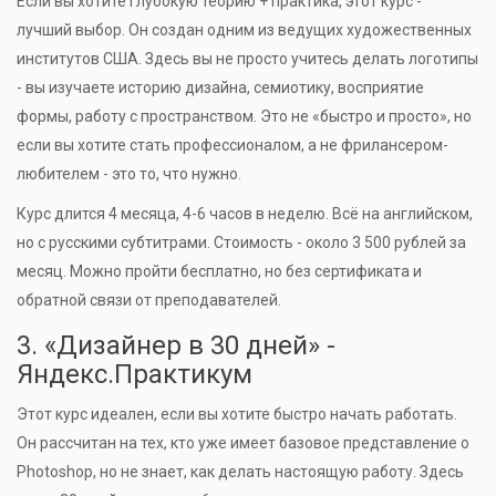
Если вы хотите глубокую теорию + практика, этот курс -
лучший выбор. Он создан одним из ведущих художественных
институтов США. Здесь вы не просто учитесь делать логотипы
- вы изучаете историю дизайна, семиотику, восприятие
формы, работу с пространством. Это не «быстро и просто», но
если вы хотите стать профессионалом, а не фрилансером-
любителем - это то, что нужно.
Курс длится 4 месяца, 4-6 часов в неделю. Всё на английском,
но с русскими субтитрами. Стоимость - около 3 500 рублей за
месяц. Можно пройти бесплатно, но без сертификата и
обратной связи от преподавателей.
3. «Дизайнер в 30 дней» -
Яндекс.Практикум
Этот курс идеален, если вы хотите быстро начать работать.
Он рассчитан на тех, кто уже имеет базовое представление о
Photoshop, но не знает, как делать настоящую работу. Здесь