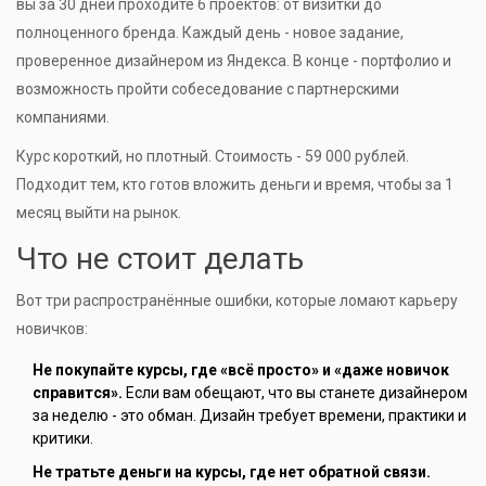
вы за 30 дней проходите 6 проектов: от визитки до
полноценного бренда. Каждый день - новое задание,
проверенное дизайнером из Яндекса. В конце - портфолио и
возможность пройти собеседование с партнерскими
компаниями.
Курс короткий, но плотный. Стоимость - 59 000 рублей.
Подходит тем, кто готов вложить деньги и время, чтобы за 1
месяц выйти на рынок.
Что не стоит делать
Вот три распространённые ошибки, которые ломают карьеру
новичков:
Не покупайте курсы, где «всё просто» и «даже новичок
справится».
Если вам обещают, что вы станете дизайнером
за неделю - это обман. Дизайн требует времени, практики и
критики.
Не тратьте деньги на курсы, где нет обратной связи.