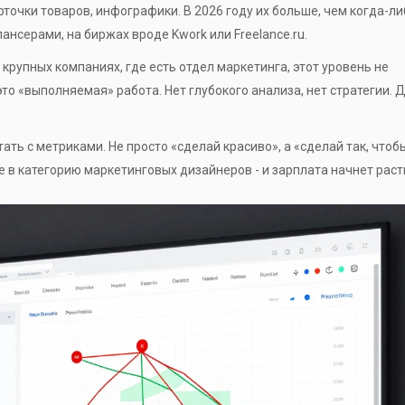
арточки товаров, инфографики. В 2026 году их больше, чем когда-ли
ансерами, на биржах вроде Kwork или Freelance.ru.
 крупных компаниях, где есть отдел маркетинга, этот уровень не
то «выполняемая» работа. Нет глубокого анализа, нет стратегии. 
тать с метриками. Не просто «сделай красиво», а «сделай так, чтоб
е в категорию маркетинговых дизайнеров - и зарплата начнет раст