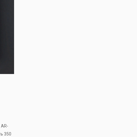
 AR-
ь 350