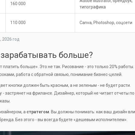
Adobe Illustrator, брендбук,
160 000
типографика
110 000
Canva, Photoshop, соцсети
, 2026 год
 зарабатывать больше?
 платить больше». Это не так. Рисование - это только 20% работы.
роками, работа с обратной связью, понимание бизнес-целей.
вет кнопки должен быть красным, а не зеленым - не будет расти.
у - застрянет на фрилансе. Дизайнер, который не читает отчеты по
казы.
дизайнером, а
стратегом
. Вы должны понимать: как ваш дизайн вл
ренда. Без этого - вы всегда будете «дешевым исполнителем».