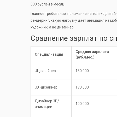
000 рублей в месяц.
Главное требование: понимание не только дизайн
рендеринг, какую нагрузку дает анимация на моб
художник, а не дизайнер.
Сравнение зарплат по с
Средняя зарплата
Специализация
(руб./мес.)
UI-дизайнер
150 000
UX-дизайнер
170 000
Дизайнер 3D/
190 000
анимации