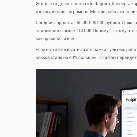
Это те, кто делает посты в Instagram, баннеры, к
и конкуренция - огромная. Многие работают фрил
Средняя зарплата - 50 000-90 000 рублей. Даже в
поднимается выше 110 000. Почему? Потому что э
как просили - и всё.
Если вы хотите выйти за эти рамки - учитесь рабо
кликов стало на 40% больше». Тогда вы перейдет