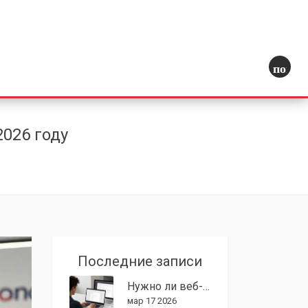
поиск
026 году
Последние записи
Нужно ли веб-разработчикам знать графический дизайн?
мар 17 2026