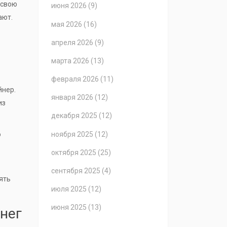
 свою
июня 2026
(9)
ают.
мая 2026
(16)
апреля 2026
(9)
.
марта 2026
(13)
и
февраля 2026
(11)
йнер.
января 2026
(12)
из
декабря 2025
(12)
ноября 2025
(12)
о
октября 2025
(25)
сентября 2025
(4)
ять
июля 2025
(12)
июня 2025
(13)
нег