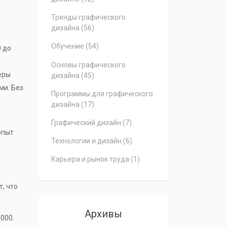
Тренды графического
дизайна
(56)
Обучение
(54)
0 до
Основы графического
еры
дизайна
(45)
ми. Без
Программы для графического
дизайна
(17)
Графический дизайн
(7)
опыт
Технологии и дизайн
(6)
Карьера и рынок труда
(1)
т, что
Архивы
000.