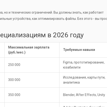
а, но и технических ограничений. Вы должны знать, как работает
ильные устройства, как оптимизировать файлы. Без этого - вы про
пециализациям в 2026 году
Максимальная зарплата
Требуемые навыки
(руб./мес.)
Figma, прототипирование,
250 000
юзабилити
Исследования, карты пути,
300 000
аналитика
350 000
Blender, After Effects, Unity