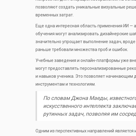
позволяют создать уникальные визуальные реш
временных затрат.
Еще одна интересная область применения ИИ — 
обучения могут анализировать дизайнерские шаб
значительно упрощает выполнение задач, вроде
раньше требовали множества проб и ошибок.
Учебные заведения и онлайн-платформы уже вне
могут предоставлять персонализированные рек
и навыков ученика. Это позволяет начинающим 
инструментам и технологиям.
По словам Джона Маеды, известного
искусственного интеллекта заключае
рутинных задач, позволяя им сосред
Одним из перспективных направлений является 