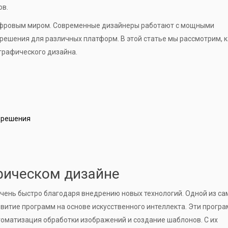
ов.
ифровым миром. Современные дизайнеры работают с мощными
ешения для различных платформ. В этой статье мы рассмотрим, 
графического дизайна.
 решения
фическом дизайне
чень быстро благодаря внедрению новых технологий. Одной из са
витие программ на основе искусственного интеллекта. Эти прогр
томатизация обработки изображений и создание шаблонов. С их