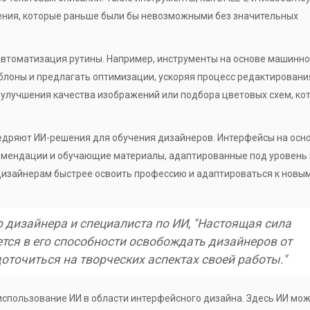
ения, которые раньше были бы невозможными без значительных
автоматизация рутины. Например, инструменты на основе машинно
лоны и предлагать оптимизации, ускоряя процесс редактировани
 улучшения качества изображений или подбора цветовых схем, ко
дряют ИИ-решения для обучения дизайнеров. Интерфейсы на осн
омендации и обучающие материалы, адаптированные под уровень
дизайнерам быстрее освоить профессию и адаптироваться к новы
 дизайнера и специалиста по ИИ, "Настоящая сила
тся в его способности освобождать дизайнеров от
оточиться на творческих аспектах своей работы."
использование ИИ в области интерфейсного дизайна. Здесь ИИ мо