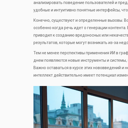
анализировать поведение пользователей и пред
удобные и интуитивно понятные интерфейсы, что
Конечно, существуют и определенные вызовы. Во
особенно когда речь идет о генерации контента.
приводил к созданию вредоносных или некачест
результатов, которые могут возникать из-за нед
Тем не менее перспективы применения ИИ в гра
днем появляются новые инструменты и системы, 
Важно оставаться в курсе этих нововведений и н
интеллект действительно имеет потенциал изме