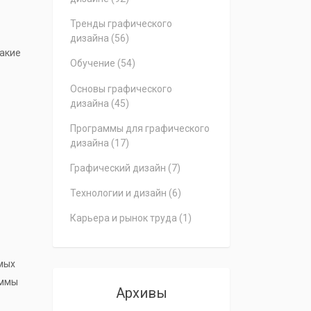
Тренды графического
дизайна
(56)
какие
Обучение
(54)
Основы графического
дизайна
(45)
Программы для графического
дизайна
(17)
Графический дизайн
(7)
Технологии и дизайн
(6)
Карьера и рынок труда
(1)
мых
аммы
Архивы