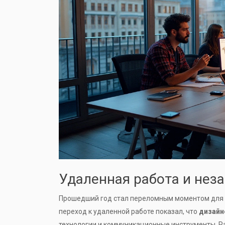
Удаленная работа и не
Прошедший год стал переломным моментом для м
переход к удаленной работе показал, что
дизайн
технологии и коммуникационные инструменты. Ра