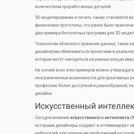
количеством проработанных деталей.
3D-моделирование и печать также становятся в
физические прототипы, что ранее было практиче
два примера бесплатных программ для 3D-модел
Технологии облачного хранения данных, такие ка
дизайнерам обмениваться проектами в реальном
которые могут находиться на разных концах мира
На основе всех этих примеров можно утверждать
неограниченные возможности для креативных р
профессию более доступной и разнообразной, по
дизайна.
Искусственный интеллек
Сегодня влияние
искусственного интеллекта
(И
которыми дизайнеры создают и оптимизируют св
нейросетей для генерации изображений на основе