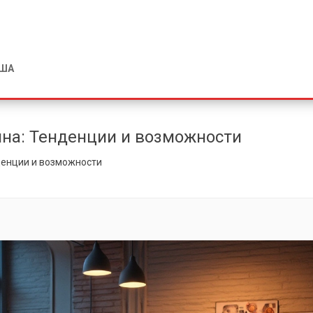
США
йна: Тенденции и возможности
денции и возможности