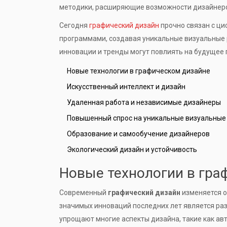
методики, расширяющие возможности дизайнер
Сегодня
графический дизайн
прочно связан с ц
программами, создавая уникальные визуальные р
инновации и тренды могут повлиять на будущее 
Новые технологии в графическом дизайне
Искусственный интеллект и дизайн
Удаленная работа и независимые дизайнеры
Повышенный спрос на уникальные визуальные
Образование и самообучение дизайнеров
Экологический дизайн и устойчивость
Новые технологии в гра
Современный
графический дизайн
изменяется о
значимых инноваций последних лет является раз
упрощают многие аспекты дизайна, такие как ав