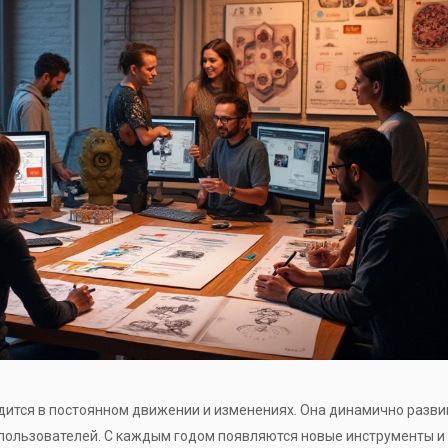
одится в постоянном движении и изменениях. Она динамично разви
 пользователей. С каждым годом появляются новые инструменты и