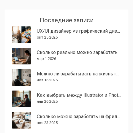
Последние записи
UX/UI дизайнер vs графический дизайнер: ключевые различия
окт 25 2025
Сколько реально можно заработать на дизайне логотипов в 2026 году
мар 1 2026
Можно ли зарабатывать на жизнь графическим дизайном в 2025 году?
ноя 16 2025
Как выбрать между Illustrator и Photoshop для графического дизайна
янв 26 2025
Сколько можно заработать на фрилансе графическому дизайнеру в 2025 году?
ноя 23 2025