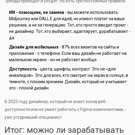
Тренды приходят и уходят. Но есть три постоянных правила:
ИИ - помощник, не замена
- вы можете использовать
Midjourney или DALL·E для идей, но клиент платит за ваше
решение, а не за генерацию. Тот, кто просто вводит промт -
не дизайнер. Тот, кто выбирает, адаптирует, дорабатывает -
да.
Дизайн для мобильных
- 87% всех визитов на сайты и
приложения - с телефона. Если ваш дизайн не работает на
маленьком экране - он не работает вообще.
Доступность
- цвета, шрифты, контраст. Это не «для
инвалидов». Это для всех, кто смотрит на экран в солнце, в
темноте, с плохим зрением. Дизайн, который не учитывает
это - плохой дизайн.
В 2025 году дизайнер, который не знает основ веб-
доступности или не умеет работать с Figma-компонентами, -
уже устаревший специалист.
Итог: можно ли зарабатывать