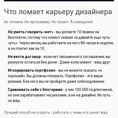
Что ломает карьеру дизайнера
Не техника. Не программы. Не талант. А поведение.
Не уметь говорить «нет»
- вы делаете 10 правок за
бесплатно, потому что клиент сказал «а давайте еще чуть-
чуть». Через месяц вы работаете на него 80 часов в неделю,
а он платит как за 10.
Не вести договор
- если нет письменного соглашения, вы
рискуете остаться без денег. Даже если клиент - ваш друг.
Игнорировать портфолио
- вы не можете сказать «я
хороший». Вы должны показать. Портфолио - это ваше
резюме. Без него вы не пройдете даже собеседование.
Сравнивать себя с блогерами
- у них 100 000 подписчиков,
но они зарабатывают на рекламе, а не на дизайне. Их путь -
не ваш.
Лучший способ не сгореть - работать с теми, кто ценит ваш