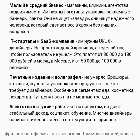
Малый и средний бизнес
- магазины, клиники, агентства
недвижимости. Им нужны логотипы, упаковка, рекламные
баннеры, сайты. Они не ищут «звезду», они ищут надежного
человека, который сделает всё в срок и без лишних
вопросов.
IT-стартапы и SaaS-компании
- им нужны UI/UX-
дизайнеры. Не просто «сделай красиво», а «сделай так,
чтобы пользователь не ушел». Это платят от 80 000 до 180
000 рублей в месяц в Москве, и от 50 000 до 100 000 в
регионах.
Печатные издания и полиграфия
- не умерло. Брошюры,
каталоги, журналы, упаковка для продуктов - всё это
требует дизайнеров. Особенно в сегментах: еда, косметика,
лекарства. Тут ценят опыт, а не модные тренды.
Агентства и студии
- работают по проектам, но дают
стабильный доход, соцпакет, обучение. Многие дизайнеры
начинают именно здесь, а потом уходят в фриланс.
Фриланс-платформы - это как рынок. Там много людей, много