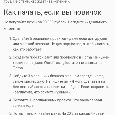
труд. Не с теми, кто ждет «за копейки».
Как начать, если вы новичок
Не покупайте курсы за 30 000 рублей. Не ждите «идеального
момента».
Сделайте 5 реальных проектов - даже если для друзей
или местной пекарни. Не для портфолио, а чтобы понять,
как это работает.
Создайте простой сайт или портфолио в Figma. Не нужен
хостинг, не нужен WordPress. Достаточно ссылки на
Figma.
Найдите 3 маленьких бизнеса в вашем городе - кафе,
салон, мастерскую. Напишите им: «Я могу сделать вам
бесплатный логотип и визитки за 2 дня. Если понравится
- заплатите, что сочтете нужным».
Получите 1-2 оплаченных проекта. Это ваша первая
точка входа.
Потом - увеличивайте цены. На 20% за каждый новый