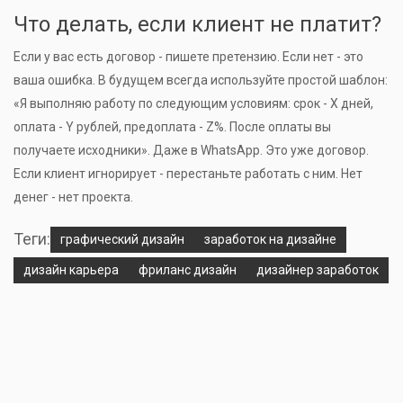
Что делать, если клиент не платит?
Если у вас есть договор - пишете претензию. Если нет - это
ваша ошибка. В будущем всегда используйте простой шаблон:
«Я выполняю работу по следующим условиям: срок - X дней,
оплата - Y рублей, предоплата - Z%. После оплаты вы
получаете исходники». Даже в WhatsApp. Это уже договор.
Если клиент игнорирует - перестаньте работать с ним. Нет
денег - нет проекта.
Теги:
графический дизайн
заработок на дизайне
дизайн карьера
фриланс дизайн
дизайнер заработок