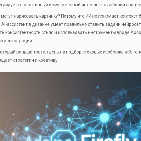
тегрирует
генеративный искусственный интеллект
в рабочий процес
могут нарисовать картинку? Потому что ИИ не понимает контекст 
AI-ассистент в дизайне умеет правильно ставить задачи нейросе
ять консистентность стиля и использовать инструменты вроде
Ado
й иллюстраций.
который раньше тратил день на подбор стоковых изображений, теп
ящает стратегии и креативу.