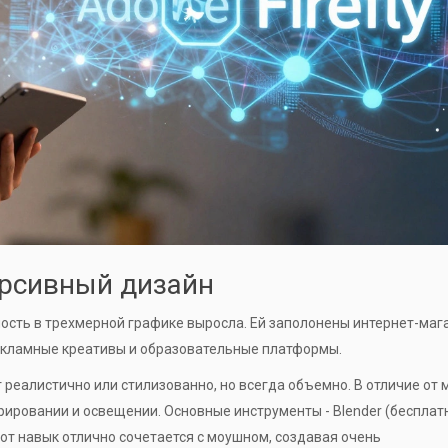
ерсивный дизайн
бность в трехмерной графике выросла. Ей заполонены интернет-маг
рекламные креативы и образовательные платформы.
реалистично или стилизованно, но всегда объемно. В отличие от 
рировании и освещении. Основные инструменты - Blender (бесплат
от навык отлично сочетается с моушном, создавая очень