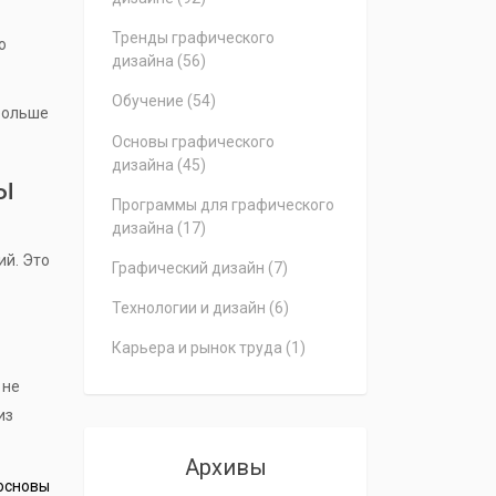
Тренды графического
о
дизайна
(56)
Обучение
(54)
 больше
Основы графического
дизайна
(45)
ы
Программы для графического
дизайна
(17)
ий. Это
Графический дизайн
(7)
Технологии и дизайн
(6)
Карьера и рынок труда
(1)
 не
из
Архивы
 основы