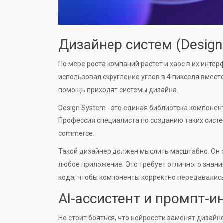
Дизайнер систем (Design
По мере роста компаний растет и хаос в их интер
использовал скругление углов в 4 пикселя вмест
помощь приходят системы дизайна.
Design System
- это единая библиотека компонент
Профессия специалиста по созданию таких систем
commerce.
Такой дизайнер должен мыслить масштабно. Он с
любое приложение. Это требует отличного знан
кода, чтобы компоненты корректно передавалис
AI-ассистент и промпт-и
Не стоит бояться, что нейросети заменят дизайне