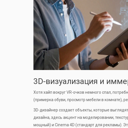
3D-визуализация и имм
Хотя хайп вокруг VR-очков немного спал, потре
(примерка обуви, просмотр мебели в комнате), 
3D-дизайнер
создает объекты, которые выглядят 
дизайна, здесь акцент на моделировании, тексту
мощный) и Cinema 4D (стандарт для рекламы). Эт