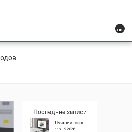
поиск
годов
Последние записи
Лучший софт для графического дизайна: чем работают профи в 2026 году
апр 19 2026