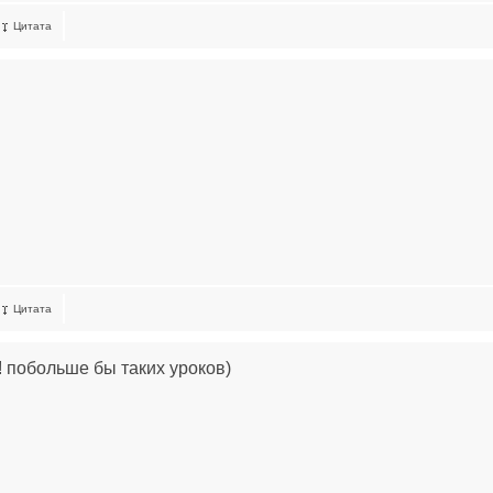
Цитата
Цитата
! побольше бы таких уроков)