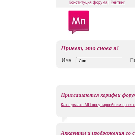
Конституция форума
|
Рейтинг
Привет, это снова я!
Имя
П
Приглашаются корифеи форум
Как сделать МП популярнейшим проект
Аккаунты и изображения со с