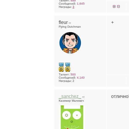
Талант:
489
Сообщений:
1,645
Награды:
3
fleur
+
Flying Dutchman
Талант:
500
Сообщений:
4,140
Награды: 2
_sanchez_
отлично
Казимир Малевич