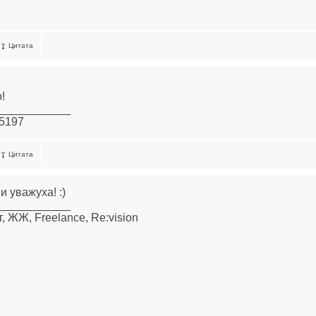
Цитата
!
____________
15197
Цитата
и уважуха! :)
____________
, ЖЖ, Freelance, Re:vision