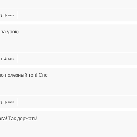
Цитата
за урок)
Цитата
о полезный топ! Спс
Цитата
га! Так держать!