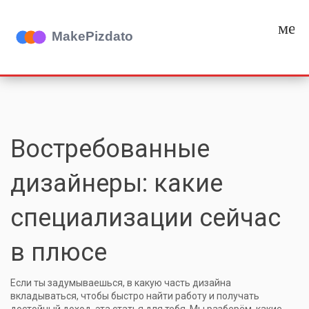
мен
Востребованные
дизайнеры: какие
специализации сейчас
в плюсе
Если ты задумываешься, в какую часть дизайна
вкладываться, чтобы быстро найти работу и получать