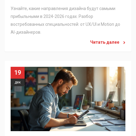
Узнайте, какие направления дизайна будут самыми
прибыльными в 2024-2026 годах. Разбор
востребованных специальностей: от UX/UI и Motion до
AI-дизайнеров.
Читать далее
19
дек