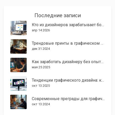
Последние записи
Кто из дизайнеров зарабатывает больше всех: разбор зарплат и специальностей
апр 14 2026
Трендовые принты в графическом дизайне 2024 года
дек 31 2024
Как заработать дизайнеру без опыта: реальные способы для старта
мая 25 2025
Тенденции графического дизайна: как быстро они меняются
окт 13 2025
Современные преграды для графических дизайнеров и пути их преодоления
окт 13 2024