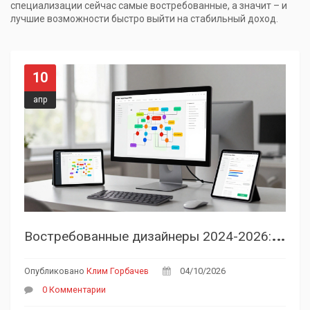
специализации сейчас самые востребованные, а значит – и
лучшие возможности быстро выйти на стабильный доход.
10
апр
В
остребованные дизайнеры 2024-2026: кто будет зарабатывать больше всех?
Опубликовано
Клим Горбачев
04/10/2026
0 Комментарии