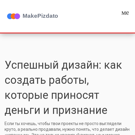
мен
Успешный дизайн: как
создать работы,
которые приносят
деньги и признание
Если ты хочешь, чтобы твои проекты не просто выглядели
круто, а реально продавали, нужно понять, что делает дизайн