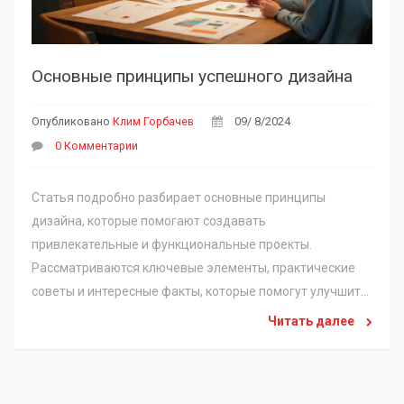
Основные принципы успешного дизайна
Опубликовано
Клим Горбачев
09/ 8/2024
0 Комментарии
Статья подробно разбирает основные принципы
дизайна, которые помогают создавать
привлекательные и функциональные проекты.
Рассматриваются ключевые элементы, практические
советы и интересные факты, которые помогут улучшить
понимание дизайна. Эта информация будет полезна как
Читать далее
начинающим, так и опытным дизайнерам.