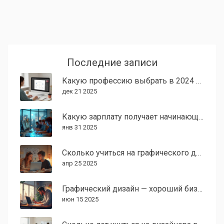
Последние записи
Какую профессию выбрать в 2024 году: лучшие варианты для графического дизайнера
дек 21 2025
Какую зарплату получает начинающий 3D художник в 2025 году?
янв 31 2025
Сколько учиться на графического дизайнера: сроки и нюансы обучения
апр 25 2025
Графический дизайн — хороший бизнес или нет?
июн 15 2025