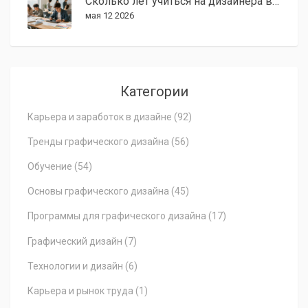
Сколько лет учиться на дизайнера в США: сроки обучения, стоимость и путь к карьере
мая 12 2026
Категории
Карьера и заработок в дизайне
(92)
Тренды графического дизайна
(56)
Обучение
(54)
Основы графического дизайна
(45)
Программы для графического дизайна
(17)
Графический дизайн
(7)
Технологии и дизайн
(6)
Карьера и рынок труда
(1)