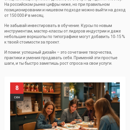
На российском рынке цифры ниже, но при правильном
позиционировании и нишевом подходе можно выйти на доход
от 150 000 ₽ в месяц.
Не забывай инвестировать в обучение. Курсы по новым
инструментам, мастер‑классы от лидеров индустрии и даже
небольшие воркшопы по типографике могут добавить 10‑15 %
к твоей стоимости за проект.
И помни: успешный дизайн – это сочетание творчества,
практики и умения продавать себя. Применяй эти простые
шаги, и ты быстро заметишь рост спроса на свои услуги.
8
сен