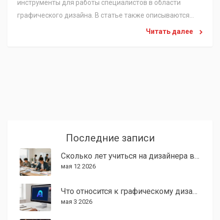
инструменты для работы специалистов в области
графического дизайна. В статье также описываются
возможности карьерного роста и советы по улучшению
Читать далее
навыков. Читатели узнают, как сделать карьеру в этой
сфере успешной и прибыльной.
Последние записи
Сколько лет учиться на дизайнера в США: сроки обучения, стоимость и путь к карьере
мая 12 2026
Что относится к графическому дизайну: сферы, задачи и заработок в 2026 году
мая 3 2026