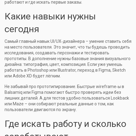
работают и где искать первые заказы.
Какие навыки нужны
сегодня
Самый главный навык UI/UX‑дизайнера – умение ставить себя
на место пользователя. Это значит, что ты будешь проводить
исследования, создавать персонажи и тестировать
прототипы. В дополнение нужны базовые знания визуального
дизайна: типография, цвет, композиция. Если уже умеешь
работать в Photoshop или Illustrator, переход в Figma, Sketch
или Adobe XD будет лёгким.
Не забывай про прототипирование. Быстрые wireframe‑ы в
Balsamiq или Figma помогают быстро проверять идеи без
лишних деталей. А для тестов удобно пользоваться Lookback
или Maze – они собирают реальные данные о том, как
пользователи двигаются по экрану.
Где искать работу и сколько