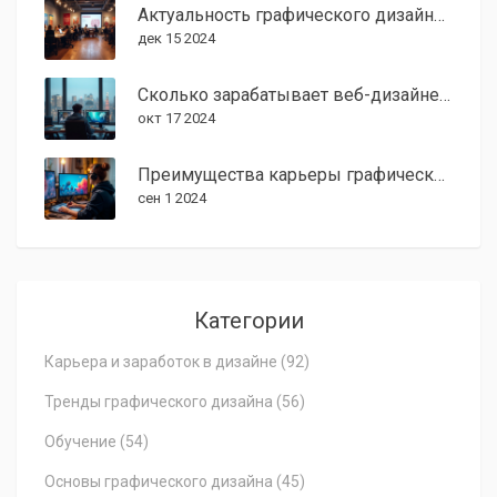
Актуальность графического дизайна в современном мире
дек 15 2024
Сколько зарабатывает веб-дизайнер в США в 2024 году?
окт 17 2024
Преимущества карьеры графического дизайнера
сен 1 2024
Категории
Карьера и заработок в дизайне
(92)
Тренды графического дизайна
(56)
Обучение
(54)
Основы графического дизайна
(45)