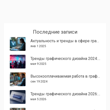
Последние записи
Актуальность и тренды в сфере графического дизайна в 2025 году
янв 1 2025
Тренды графического дизайна 2024: что будет в моде?
мая 9 2025
Высокооплачиваемая работа в графическом дизайне: миф или реальность?
сен 19 2024
Тренды графического дизайна 2026: от пространственного UI до эко-эстетики
мая 5 2026