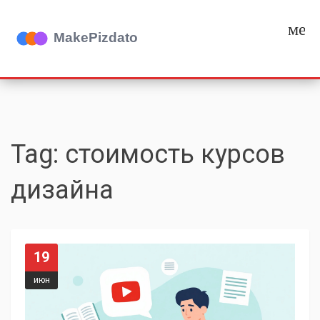
мен
Tag: стоимость курсов
дизайна
19
июн