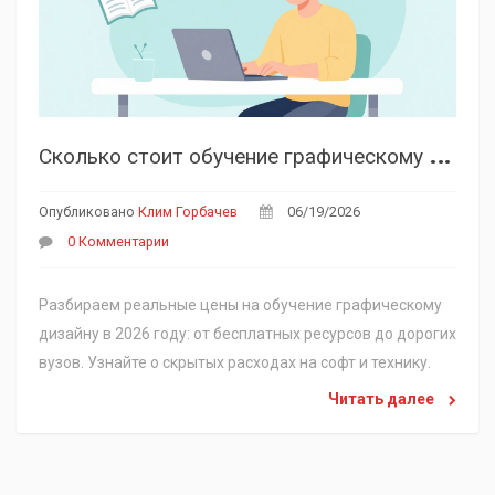
С
колько стоит обучение графическому дизайну в 2026 году: цены, курсы и скрытые расходы
Опубликовано
Клим Горбачев
06/19/2026
0 Комментарии
Разбираем реальные цены на обучение графическому
дизайну в 2026 году: от бесплатных ресурсов до дорогих
вузов. Узнайте о скрытых расходах на софт и технику.
Читать далее