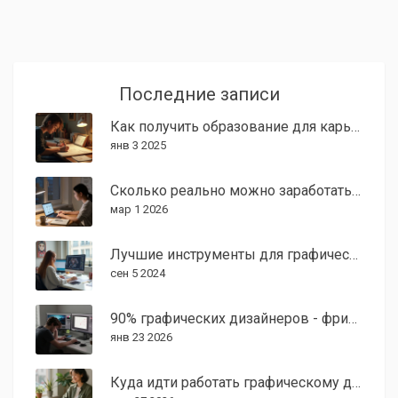
Последние записи
Как получить образование для карьеры графическим дизайнером
янв 3 2025
Сколько реально можно заработать на дизайне логотипов в 2026 году
мар 1 2026
Лучшие инструменты для графического дизайнера
сен 5 2024
90% графических дизайнеров - фрилансеры? Реальные цифры и как это влияет на вашу карьеру
янв 23 2026
Куда идти работать графическому дизайнеру: выбор направления и поиск заказов в 2026 году