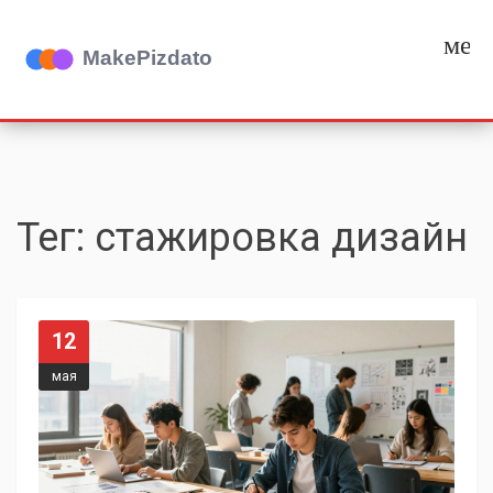
мен
Тег: стажировка дизайн
12
мая