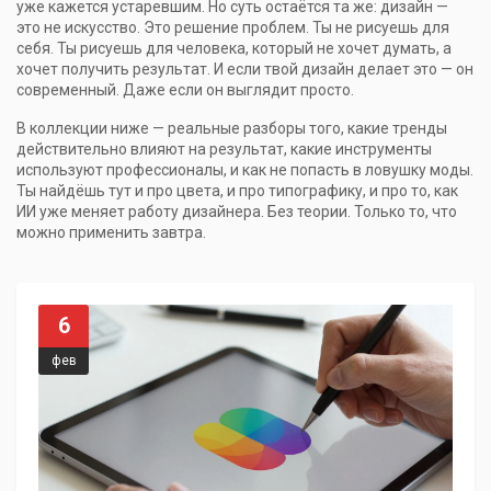
уже кажется устаревшим. Но суть остаётся та же: дизайн —
это не искусство. Это решение проблем. Ты не рисуешь для
себя. Ты рисуешь для человека, который не хочет думать, а
хочет получить результат. И если твой дизайн делает это — он
современный. Даже если он выглядит просто.
В коллекции ниже — реальные разборы того, какие тренды
действительно влияют на результат, какие инструменты
используют профессионалы, и как не попасть в ловушку моды.
Ты найдёшь тут и про цвета, и про типографику, и про то, как
ИИ уже меняет работу дизайнера. Без теории. Только то, что
можно применить завтра.
6
фев