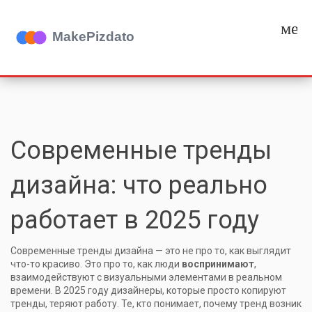
мен
Современные тренды
дизайна: что реально
работает в 2025 году
Современные тренды дизайна — это не про то, как выглядит
что-то красиво. Это про то, как люди
воспринимают
,
взаимодействуют с визуальными элементами в реальном
времени
. В 2025 году дизайнеры, которые просто копируют
тренды, теряют работу. Те, кто понимает, почему тренд возник