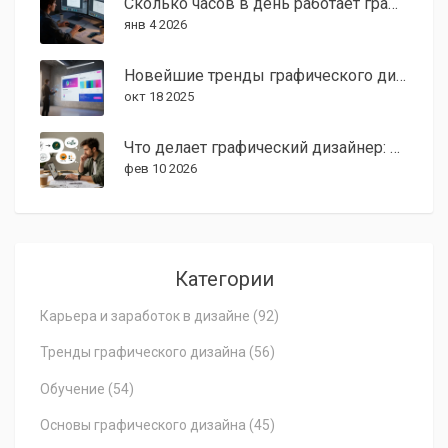
Сколько часов в день работает графический дизайнер: реальный график от практика
янв 4 2026
Новейшие тренды графического дизайна 2025: что стоит знать
окт 18 2025
Что делает графический дизайнер: реальные задачи и ежедневная работа
фев 10 2026
Категории
Карьера и заработок в дизайне
(92)
Тренды графического дизайна
(56)
Обучение
(54)
Основы графического дизайна
(45)