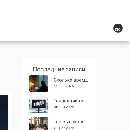
поиск
Последние записи
Сколько времени нужно, чтобы стать графическим дизайнером: реальные сроки и план 2025
сен 13 2025
Тенденции графического дизайна: как быстро они меняются
окт 13 2025
Топ высокооплачиваемых направлений в графическом дизайне
янв 27 2025