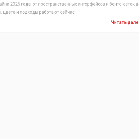
йна 2026 года: от пространственных интерфейсов и бенто-сеток д
ы, цвета и подходы работают сейчас.
Читать дал