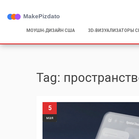
МОУШН‑ДИЗАЙН США
3D‑ВИЗУАЛИЗАТОРЫ 
Tag: пространст
5
мая