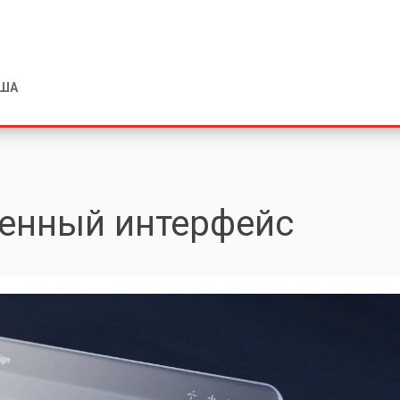
США
венный интерфейс