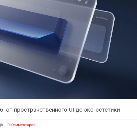
: от пространственного UI до эко-эстетики
0 Комментарии