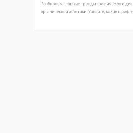
Разбираем главные тренды графического диза
органической эстетики. Узнайте, какие шрифт