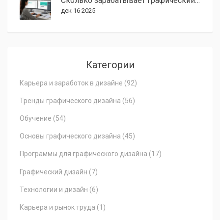
Сколько зарабатывает графический дизайнер в США: зарплаты по опыту, городам и специализациям
дек 16 2025
Категории
Карьера и заработок в дизайне
(92)
Тренды графического дизайна
(56)
Обучение
(54)
Основы графического дизайна
(45)
Программы для графического дизайна
(17)
Графический дизайн
(7)
Технологии и дизайн
(6)
Карьера и рынок труда
(1)