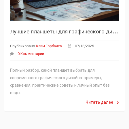
Л
учшие планшеты для графического дизайна: что выбрать в 2025 году?
Опубликовано
Клим Горбачев
07/18/2025
0 Комментарии
Полный разбор, какой планшет выбрать для
современного графического дизайна: примеры,
сравнения, практические советы и личный опыт без
воды.
Читать далее