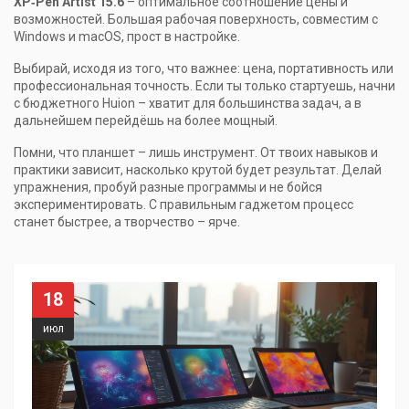
XP‑Pen Artist 15.6
– оптимальное соотношение цены и
возможностей. Большая рабочая поверхность, совместим с
Windows и macOS, прост в настройке.
Выбирай, исходя из того, что важнее: цена, портативность или
профессиональная точность. Если ты только стартуешь, начни
с бюджетного Huion – хватит для большинства задач, а в
дальнейшем перейдёшь на более мощный.
Помни, что планшет – лишь инструмент. От твоих навыков и
практики зависит, насколько крутой будет результат. Делай
упражнения, пробуй разные программы и не бойся
экспериментировать. С правильным гаджетом процесс
станет быстрее, а творчество – ярче.
18
июл