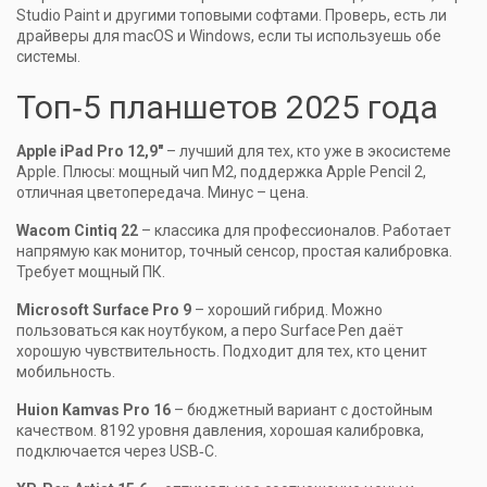
Studio Paint и другими топовыми софтами. Проверь, есть ли
драйверы для macOS и Windows, если ты используешь обе
системы.
Топ‑5 планшетов 2025 года
Apple iPad Pro 12,9"
– лучший для тех, кто уже в экосистеме
Apple. Плюсы: мощный чип M2, поддержка Apple Pencil 2,
отличная цветопередача. Минус – цена.
Wacom Cintiq 22
– классика для профессионалов. Работает
напрямую как монитор, точный сенсор, простая калибровка.
Требует мощный ПК.
Microsoft Surface Pro 9
– хороший гибрид. Можно
пользоваться как ноутбуком, а перо Surface Pen даёт
хорошую чувствительность. Подходит для тех, кто ценит
мобильность.
Huion Kamvas Pro 16
– бюджетный вариант с достойным
качеством. 8192 уровня давления, хорошая калибровка,
подключается через USB‑C.