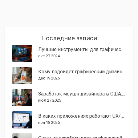
Последние записи
Лучшие инструменты для графических дизайнеров
окт 27 2024
Кому подойдет графический дизайн? Кто может стать успешным дизайнером
дек 19 2025
Заработок моушн дизайнера в США: сколько реально платят в 2025 году?
июл 27 2025
В каких приложениях работают UX/UI дизайнеры в 2025 году
ноя 18 2025