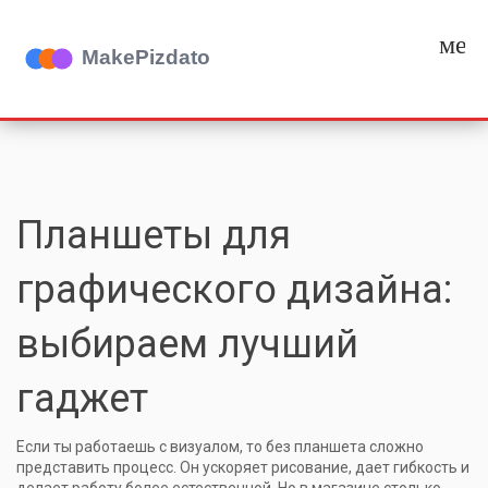
мен
Планшеты для
графического дизайна:
выбираем лучший
гаджет
Если ты работаешь с визуалом, то без планшета сложно
представить процесс. Он ускоряет рисование, дает гибкость и