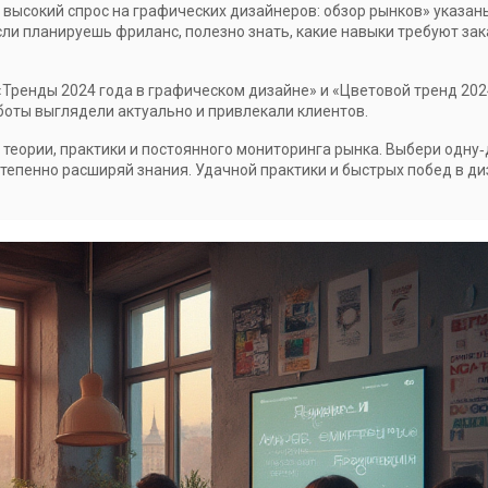
й высокий спрос на графических дизайнеров: обзор рынков» указан
если планируешь фриланс, полезно знать, какие навыки требуют за
 «Тренды 2024 года в графическом дизайне» и «Цветовой тренд 202
боты выглядели актуально и привлекали клиентов.
 теории, практики и постоянного мониторинга рынка. Выбери одну
тепенно расширяй знания. Удачной практики и быстрых побед в ди