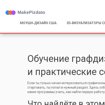
МОУШН‑ДИЗАЙН США
3D‑ВИЗУАЛИЗАТОРЫ 
Обучение графди
и практические 
Если ты только начал интересоваться графически
стартовать, ты попал в нужный раздел. Здесь со
какие программы учить, как найти первую работу
Что найдёте в это