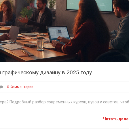
 графическому дизайну в 2025 году
0 Комментарии
ера? Подробный разбор современных курсов, вузов и советов, что
Читать дал