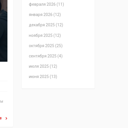
февраля 2026
(11)
января 2026
(12)
декабря 2025
(12)
ноября 2025
(12)
октября 2025
(25)
сентября 2025
(4)
июля 2025
(12)
июня 2025
(13)
бы
ее