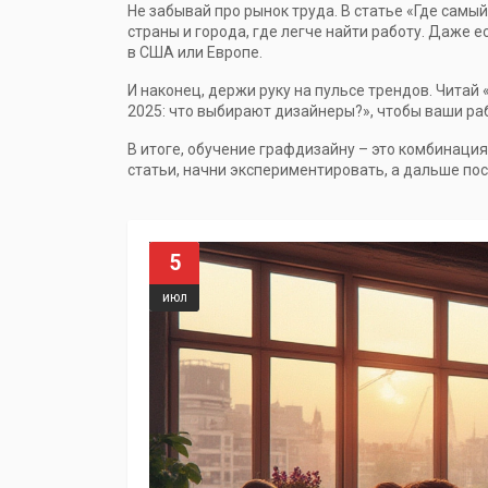
Не забывай про рынок труда. В статье «Где самы
страны и города, где легче найти работу. Даже 
в США или Европе.
И наконец, держи руку на пульсе трендов. Читай
2025: что выбирают дизайнеры?», чтобы ваши ра
В итоге, обучение графдизайну – это комбинация
статьи, начни экспериментировать, а дальше пос
5
июл