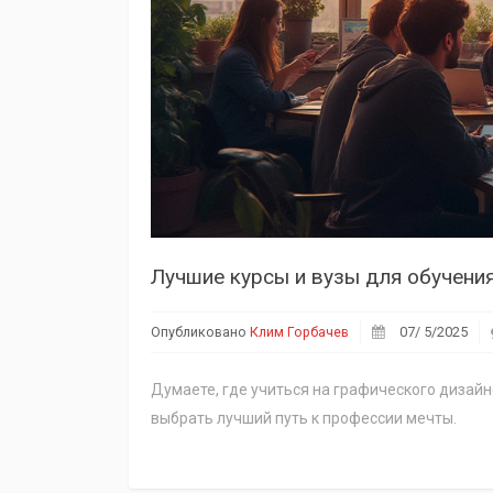
Лучшие курсы и вузы для обучения
Опубликовано
Клим Горбачев
07/ 5/2025
Думаете, где учиться на графического дизайн
выбрать лучший путь к профессии мечты.