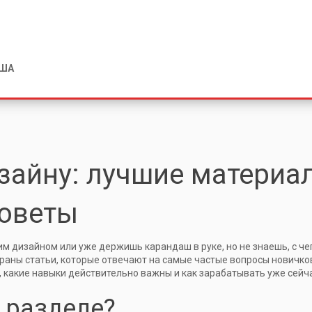
США
зайну: лучшие материа
советы
м дизайном или уже держишь карандаш в руке, но не знаешь, с че
браны статьи, которые отвечают на самые частые вопросы новичко
, какие навыки действительно важны и как зарабатывать уже сейча
м разделе?