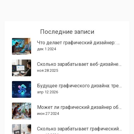
Последние записи
Что делает графический дизайнер: Понимание профессии и её навыков
дек 1 2024
Сколько зарабатывает веб-дизайнер в 2024 году: реальные цифры по регионам и опыту
ноя 28 2025
Будущее графического дизайна: тренды, нейросети и новые форматы 2026
апр 12 2026
Может ли графический дизайнер обойтись без умения рисовать?
июн 27 2024
Сколько зарабатывает графический дизайнер в США в месяц: реальные цифры 2026 года