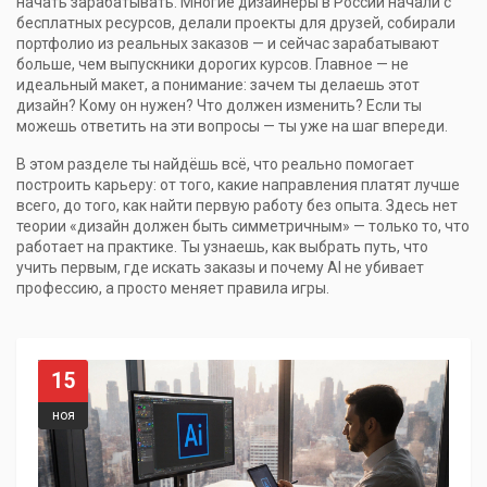
начать зарабатывать. Многие дизайнеры в России начали с
бесплатных ресурсов, делали проекты для друзей, собирали
портфолио из реальных заказов — и сейчас зарабатывают
больше, чем выпускники дорогих курсов. Главное — не
идеальный макет, а понимание: зачем ты делаешь этот
дизайн? Кому он нужен? Что должен изменить? Если ты
можешь ответить на эти вопросы — ты уже на шаг впереди.
В этом разделе ты найдёшь всё, что реально помогает
построить карьеру: от того, какие направления платят лучше
всего, до того, как найти первую работу без опыта. Здесь нет
теории «дизайн должен быть симметричным» — только то, что
работает на практике. Ты узнаешь, как выбрать путь, что
учить первым, где искать заказы и почему AI не убивает
профессию, а просто меняет правила игры.
15
ноя