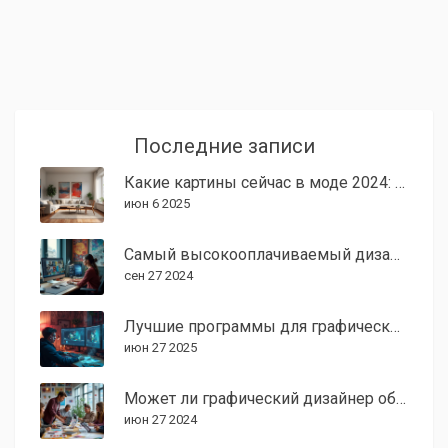
Последние записи
Какие картины сейчас в моде 2024: главные тренды графического дизайна
июн 6 2025
Самый высокооплачиваемый дизайн в современных трендах графического дизайна
сен 27 2024
Лучшие программы для графического дизайна: выбор и секреты использования
июн 27 2025
Может ли графический дизайнер обойтись без умения рисовать?
июн 27 2024