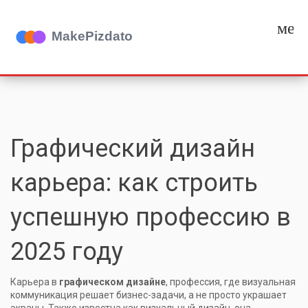
мен
Графический дизайн
карьера: как строить
успешную профессию в
2025 году
Карьера в
графическом дизайне
,
профессия, где визуальная
коммуникация решает бизнес-задачи, а не просто украшает