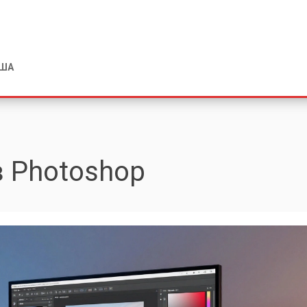
США
в Photoshop