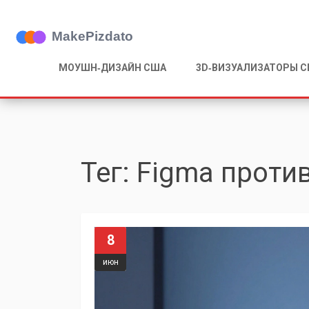
МОУШН‑ДИЗАЙН США
3D‑ВИЗУАЛИЗАТОРЫ 
Тег: Figma проти
8
июн