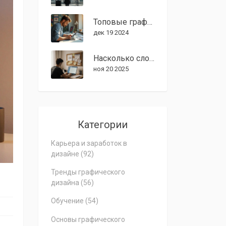
Топовые графические дизайнеры 2024
дек 19 2024
Насколько сложно устроиться на работу графическим дизайнером в 2025 году?
ноя 20 2025
Категории
Карьера и заработок в
дизайне
(92)
Тренды графического
дизайна
(56)
Обучение
(54)
Основы графического