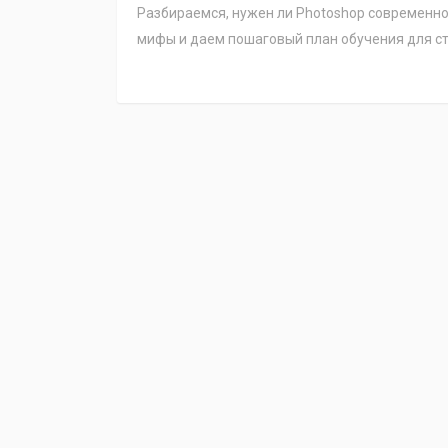
Разбираемся, нужен ли Photoshop современно
мифы и даем пошаговый план обучения для ст