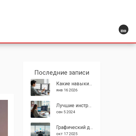
поиск
Последние записи
Какие навыки должны быть у графического дизайнера в 2026 году
янв 16 2026
Лучшие инструменты для графического дизайнера
сен 5 2024
Графический дизайнер в США: зарплата 2025, средний доход и факторы
окт 17 2025