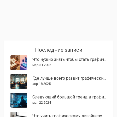
Последние записи
Что нужно знать чтобы стать графическим дизайнером: полный гид на 2026 год
мар 31 2026
Где лучше всего развит графический дизайн: ведущие страны и что из них взять
апр 18 2025
Следующий большой тренд в графическом дизайне
мая 22 2024
Что учить графическому дизайнеру в 2026 году: полный гид по навыкам