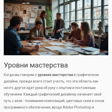
Уровни мастерства
Когда мы говорим о
уровнях мастерства
в графическом
дизайне, прежде всего стоит учесть, что эта область как
ничто другое идет рука об руку с опытом и постоянным
обучением. Каждый графический дизайнер начинает свой
путь с азов - понимания композиций, цветовых схем и основ
программного обеспечения, вроде Adobe Photoshop и