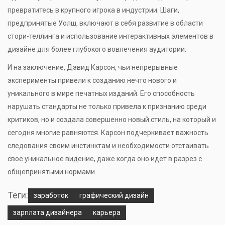
превратитесь в крупного игрока в индустрии. Шаги,
предпринятые Уолш, включают в себя развитие в области
стори-теллинга и использование интерактивных элементов в
дизайне для более глубокого вовлечения аудитории.
И на заключение, Дэвид Карсон, чьи непрерывные
эксперименты привели к созданию нечто нового и
уникального в мире печатных изданий. Его способность
нарушать стандарты не только привела к признанию среди
критиков, но и создала совершенно новый стиль, на который и
сегодня многие равняются. Карсон подчеркивает важность
следования своим инстинктам и необходимости отстаивать
свое уникальное видение, даже когда оно идет в разрез с
общепринятыми нормами.
Теги:
заработок
графический дизайн
зарплата дизайнера
карьера