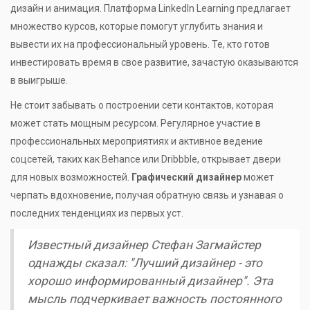
дизайн и анимация. Платформа LinkedIn Learning предлагает
множество курсов, которые помогут углубить знания и
вывести их на профессиональный уровень. Те, кто готов
инвестировать время в свое развитие, зачастую оказываются
в выигрыше.
Не стоит забывать о построении сети контактов, которая
может стать мощным ресурсом. Регулярное участие в
профессиональных мероприятиях и активное ведение
соцсетей, таких как Behance или Dribbble, открывает двери
для новых возможностей.
Графический дизайнер
может
черпать вдохновение, получая обратную связь и узнавая о
последних тенденциях из первых уст.
Известный дизайнер Стефан Загмайстер
однажды сказал: "Лучший дизайнер - это
хорошо информированный дизайнер". Эта
мысль подчеркивает важность постоянного