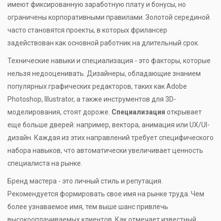
имеют фиксированную заработную плату и бонусы, но
ограничены корпоративными правилами. Золотой серединой
часто становятся проекты, в которых фрилансер
задействован как основной работник на длительный срок.
Технические навыки и специализация - это факторы, которые
нельзя недооценивать. Дизайнеры, обладающие знанием
популярных графических редакторов, таких как Adobe
Photoshop, Illustrator, а также инструментов для 3D-
моделирования, стоят дороже.
Специализация
открывает
еще больше дверей: например, вектора, анимация или UX/UI-
дизайн. Каждая из этих направлений требует специфического
набора навыков, что автоматически увеличивает ценность
специалиста на рынке.
Бренд мастера - это личный стиль и репутация.
Рекомендуется формировать свое имя на рынке труда. Чем
более узнаваемое имя, тем выше шанс привлечь
высокооплачиваемых клиентов. Как отмечает известный