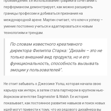
произведения. Ее использование графики в сочетании с
перформансом демонстрирует, как можно расширять
границы профессии и добиваться признания на
международной арене. Мартин считает, что ключ к успеху –
умение постоянно учиться и адаптироваться к новым
технологиям и трендам.
По словам известного креативного
директора Филиппа Старка: "Дизайн – это не
только внешний вид продукта, но и его
функциональность, способность вызывать
эмоции у пользователей".
Не стоит забывать о Джессике Уолш, которая начала свою
карьеру как интерн, а затем стала партнером в крупном нью-
йоркском агентстве Sagmeister & Walsh. Ее история
показывает, как постоянное развитие навыков и поиск новых
идей могут привести к тому, что из рядового дизайнера вы