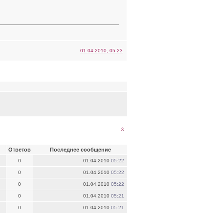
01.04.2010, 05:23
Ответов
Последнее сообщение
0
01.04.2010
05:22
0
01.04.2010
05:22
0
01.04.2010
05:22
0
01.04.2010
05:21
0
01.04.2010
05:21