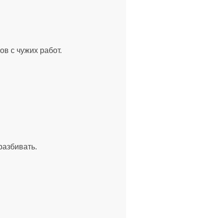
в с чужих работ.
разбивать.