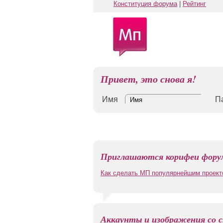
Конституция форума
|
Рейтинг
Привет, это снова я!
Имя
П
Приглашаются корифеи форум
Как сделать МП популярнейшим проект
Аккаунты и изображения со с