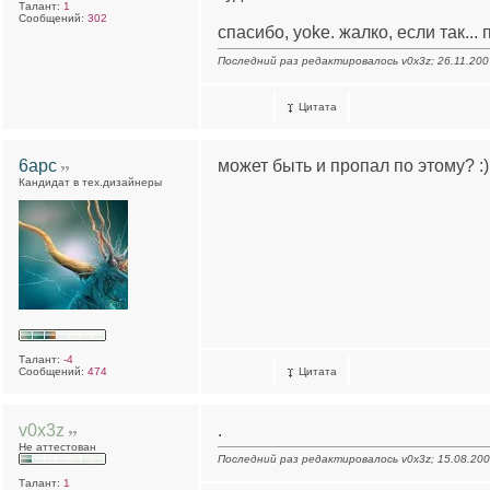
Талант:
1
Сообщений:
302
спасибо, yoke. жалко, если так...
Последний раз редактировалось v0x3z; 26.11.200
Цитата
6apc
может быть и пропал по этому? :)
Кандидат в тех.дизайнеры
Талант:
-4
Сообщений:
474
Цитата
v0x3z
.
Не аттестован
Последний раз редактировалось v0x3z; 15.08.20
Талант:
1