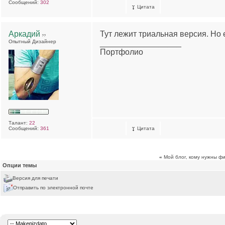
Сообщений:
302
Цитата
Аркадий
Тут лежит триальная версия. Но 
Опытный Дизайнер
__________________
Портфолио
Талант:
22
Сообщений:
361
Цитата
«
Мой блог, кому нужны фи
Опции темы
Версия для печати
Отправить по электронной почте