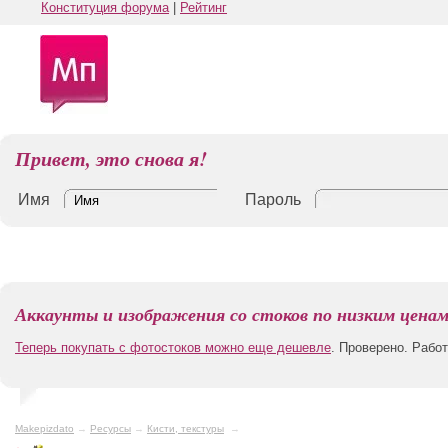
Конституция форума
|
Рейтинг
Привет, это снова я!
Имя
Пароль
Аккаунты и изображения со стоков по низким цена
Теперь покупать с фотостоков можно еще дешевле
. Проверено. Рабо
Makepizdato
→
Ресурсы
→
Кисти, текстуры
→