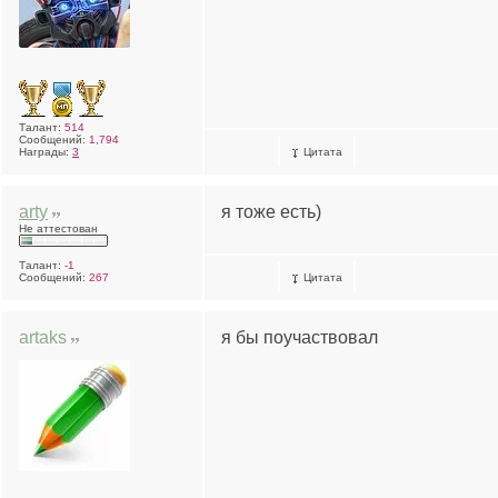
Талант:
514
Сообщений:
1,794
Награды:
3
Цитата
arty
я тоже есть)
Не аттестован
Талант:
-1
Сообщений:
267
Цитата
artaks
я бы поучаствовал