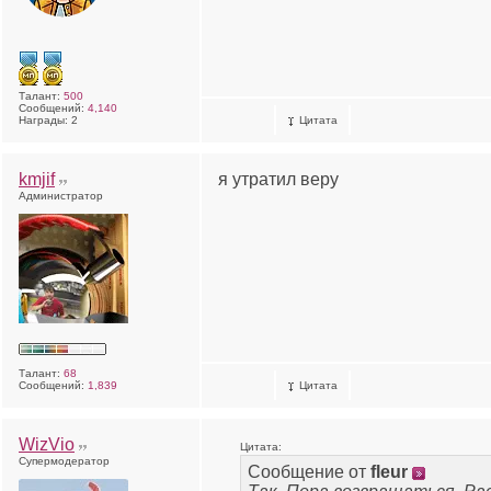
Талант:
500
Сообщений:
4,140
Награды: 2
Цитата
kmjif
я утратил веру
Администратор
Талант:
68
Сообщений:
1,839
Цитата
WizVio
Цитата:
Супермодератор
Сообщение от
fleur